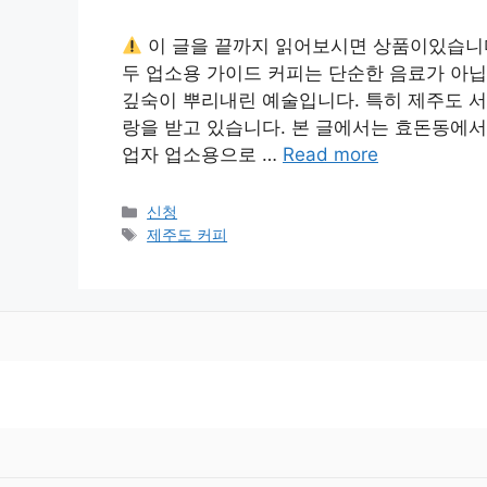
이 글을 끝까지 읽어보시면 상품이있습니
두 업소용 가이드 커피는 단순한 음료가 아닙
깊숙이 뿌리내린 예술입니다. 특히 제주도 서
랑을 받고 있습니다. 본 글에서는 효돈동에서
업자 업소용으로 …
Read more
Categories
신청
Tags
제주도 커피