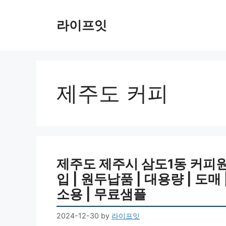
Skip
to
라이프잇
content
제주도 커피
제주도 제주시 삼도1동 커피원두
입 | 원두납품 | 대용량 | 도매
소용 | 무료샘플
2024-12-30
by
라이프잇