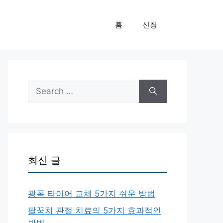
홈
신청
Search
for:
최신 글
광폭 타이어 교체 5가지 쉬운 방법
팔꿈치 관절 치료의 5가지 효과적인
방법