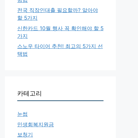
전국 직장인대출 필요할까? 알아야
할 5가지
신한카드 10월 행사 꼭 확인해야 할 5
가지
스노우 타이어 추천! 최고의 5가지 선
택법
카테고리
눈썹
민생회복지원금
보청기