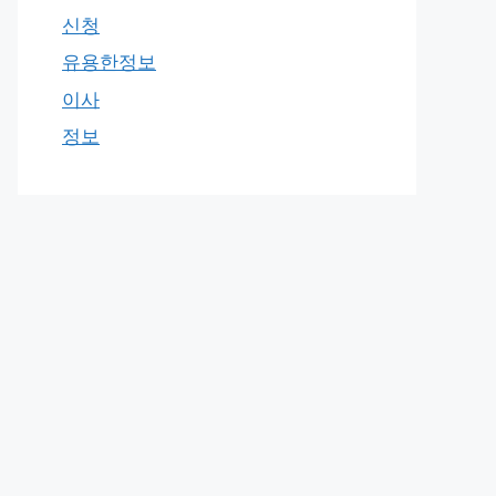
신청
유용한정보
이사
정보