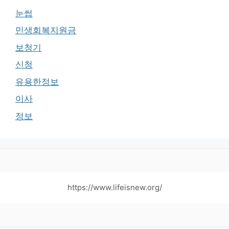
눈썹
민생회복지원금
보청기
신청
유용한정보
이사
정보
https://www.lifeisnew.org/