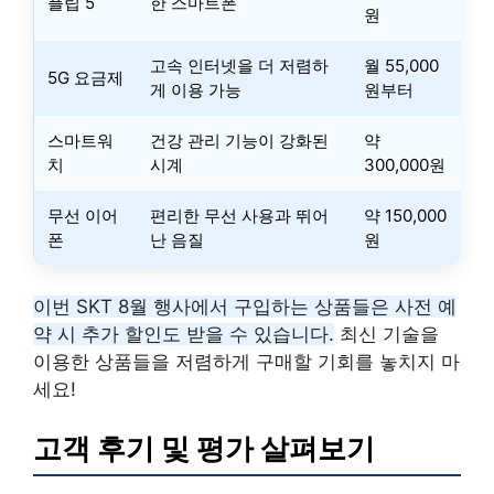
플립 5
한 스마트폰
원
고속 인터넷을 더 저렴하
월 55,000
5G 요금제
게 이용 가능
원부터
스마트워
건강 관리 기능이 강화된
약
치
시계
300,000원
무선 이어
편리한 무선 사용과 뛰어
약 150,000
폰
난 음질
원
이번 SKT 8월 행사에서 구입하는 상품들은 사전 예
약 시 추가 할인도 받을 수 있습니다.
최신 기술을
이용한 상품들을 저렴하게 구매할 기회를 놓치지 마
세요!
고객 후기 및 평가 살펴보기