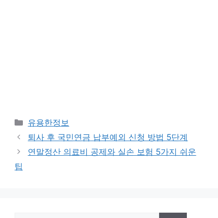
Categories
유용한정보
퇴사 후 국민연금 납부예외 신청 방법 5단계
연말정산 의료비 공제와 실손 보험 5가지 쉬운
팁