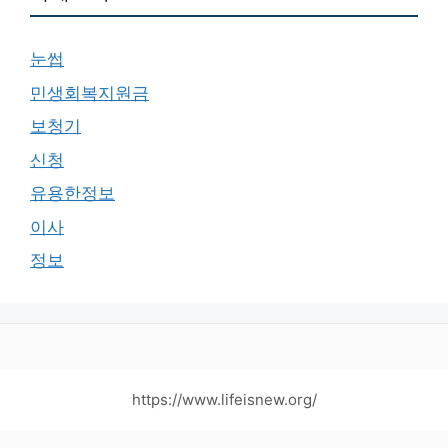
눈썹
민생회복지원금
보청기
신청
유용한정보
이사
정보
https://www.lifeisnew.org/