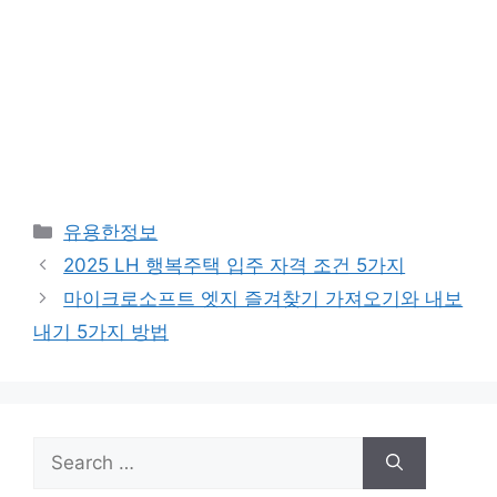
Categories
유용한정보
2025 LH 행복주택 입주 자격 조건 5가지
마이크로소프트 엣지 즐겨찾기 가져오기와 내보
내기 5가지 방법
Search
for: