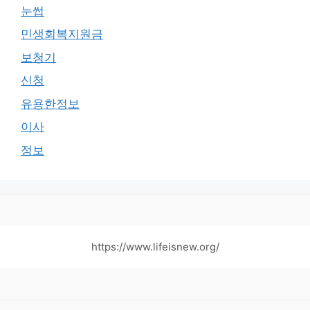
눈썹
민생회복지원금
보청기
신청
유용한정보
이사
정보
https://www.lifeisnew.org/