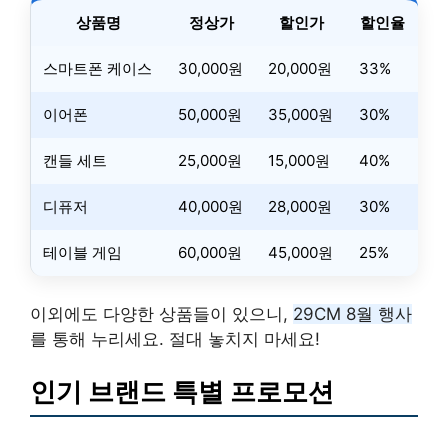
상품명
정상가
할인가
할인율
스마트폰 케이스
30,000원
20,000원
33%
이어폰
50,000원
35,000원
30%
캔들 세트
25,000원
15,000원
40%
디퓨저
40,000원
28,000원
30%
테이블 게임
60,000원
45,000원
25%
이외에도 다양한 상품들이 있으니,
29CM 8월 행사
를 통해 누리세요. 절대 놓치지 마세요!
인기 브랜드 특별 프로모션