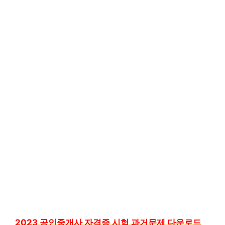
2023 공인중개사 자격증 시험 과거문제 다운로드