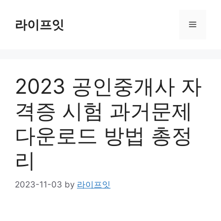
Skip
to
라이프잇
Menu
content
2023 공인중개사 자
격증 시험 과거문제
다운로드 방법 총정
리
2023-11-03
by
라이프잇