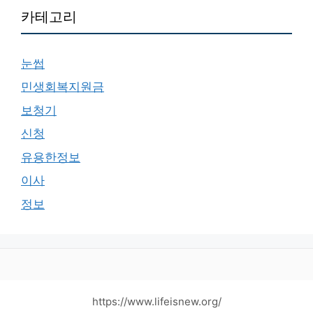
카테고리
눈썹
민생회복지원금
보청기
신청
유용한정보
이사
정보
https://www.lifeisnew.org/