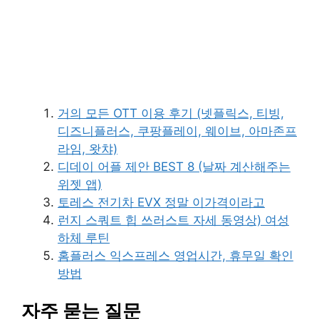
거의 모든 OTT 이용 후기 (넷플릭스, 티빙,
디즈니플러스, 쿠팡플레이, 웨이브, 아마존프
라임, 왓챠)
디데이 어플 제안 BEST 8 (날짜 계산해주는
위젯 앱)
토레스 전기차 EVX 정말 이가격이라고
런지 스쿼트 힙 쓰러스트 자세 동영상) 여성
하체 루틴
홈플러스 익스프레스 영업시간, 휴무일 확인
방법
자주 묻는 질문