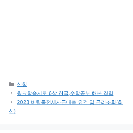
Categories
신청
윙크학습지로 6살 한글,수학공부 해본 경험
2023 버팀목전세자금대출 요건 및 금리조회(최
신)