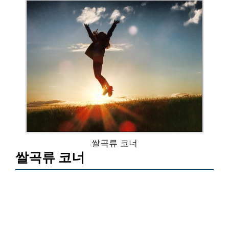
쌀곡류 코너
쌀곡류 코너