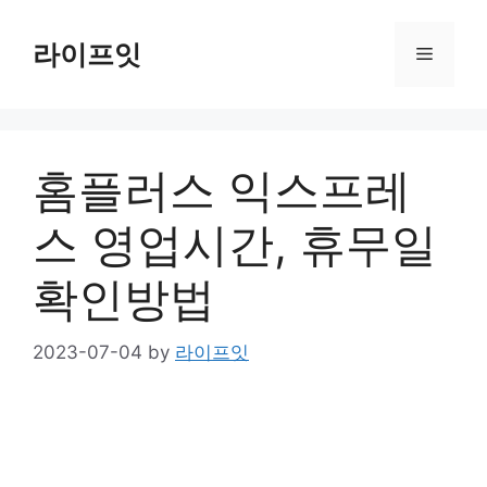
Skip
to
라이프잇
Menu
content
홈플러스 익스프레
스 영업시간, 휴무일
확인방법
2023-07-04
by
라이프잇