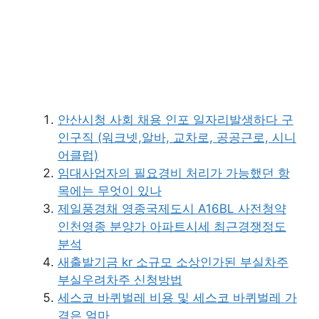
안산시청 사회 채용 인포 일자리발생하다 구
인구직 (워크넷,알바, 교차로, 공공근로, 시니
어클럽)
임대사업자의 필요경비 처리가 가능했던 항
목에는 무엇이 있나
제일풍경채 영종국제도시 A16BL 사전청약
인천영종 분양가 아파트시세 최근경쟁정도
분석
새출발기금 kr 소규모 소상인가된 부실차주
부실우려차주 신청방법
세스코 바퀴벌레 비용 및 세스코 바퀴벌레 가
격은 얼마