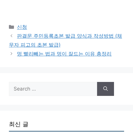
Categories
신청
판결문 주민등록초본 발급 양식과 작성방법 (채
무자 피고의 초본 발급)
멍 빨리빼는 법과 멍이 잘드는 이유 총정리
Search
for:
최신 글