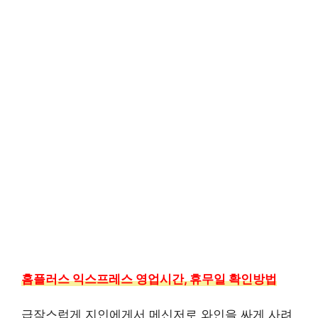
홈플러스 익스프레스 영업시간, 휴무일 확인방법
급작스럽게 지인에게서 메신저로 와인을 싸게 사려