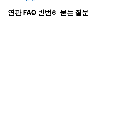
연관 FAQ 빈번히 묻는 질문