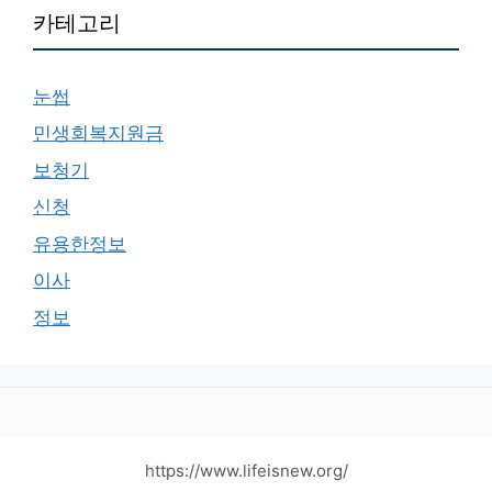
카테고리
눈썹
민생회복지원금
보청기
신청
유용한정보
이사
정보
https://www.lifeisnew.org/