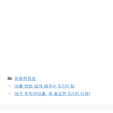
Categories
유용한정보
대출 방법 쉽게 배우는 5가지 팁
대구 무직자대출, 꼭 필요한 5가지 이유!