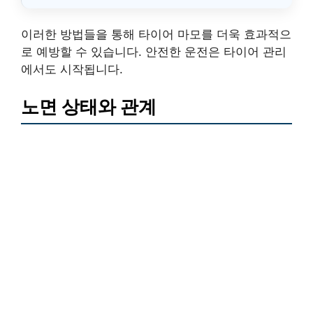
이러한 방법들을 통해 타이어 마모를 더욱 효과적으
로 예방할 수 있습니다. 안전한 운전은 타이어 관리
에서도 시작됩니다.
노면 상태와 관계