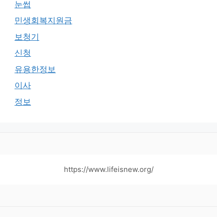
눈썹
민생회복지원금
보청기
신청
유용한정보
이사
정보
https://www.lifeisnew.org/