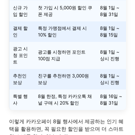
신규 가
첫 가입 시 5,000원 할인 쿠
8월 1일 ~
입 할인
폰 제공
8월 31일
결제 할
특정 가맹점에서 결제 시
8월 1일 ~
인
10% 할인
8월 15일
광고 시
광고를 시청하면 포인트
8월 1일 ~
청 포인
100점 지급
상시 진행
트
추천인
친구를 추천하면 3,000원
8월 1일 ~
보상
보상
상시 진행
특별 행
8월 한정, 특정 카카오톡 채
8월 16일 ~
사
널 구매 시 20% 할인
8월 31일
이렇게 카카오페이 8월 행사에서 제공하는 인기 혜
택을 활용하면, 꼭 필요한 할인을 받으며 더 스마트