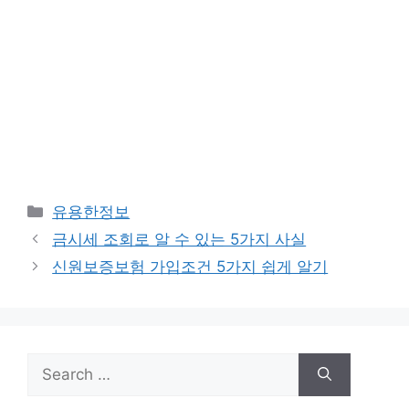
Categories
유용한정보
금시세 조회로 알 수 있는 5가지 사실
신원보증보험 가입조건 5가지 쉽게 알기
Search
for: