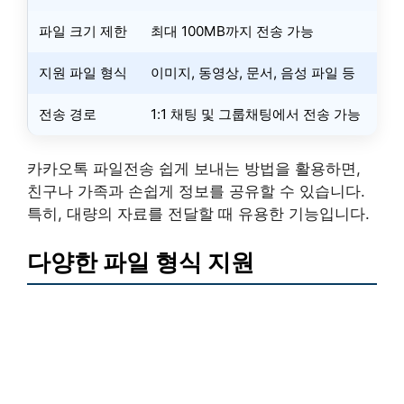
파일 크기 제한
최대 100MB까지 전송 가능
지원 파일 형식
이미지, 동영상, 문서, 음성 파일 등
전송 경로
1:1 채팅 및 그룹채팅에서 전송 가능
카카오톡 파일전송 쉽게 보내는 방법을 활용하면,
친구나 가족과 손쉽게 정보를 공유할 수 있습니다.
특히, 대량의 자료를 전달할 때 유용한 기능입니다.
다양한 파일 형식 지원