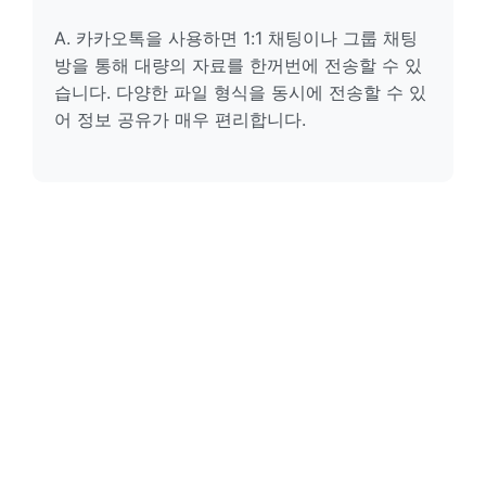
A. 카카오톡을 사용하면 1:1 채팅이나 그룹 채팅
방을 통해 대량의 자료를 한꺼번에 전송할 수 있
습니다. 다양한 파일 형식을 동시에 전송할 수 있
어 정보 공유가 매우 편리합니다.