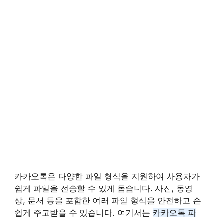
카카오톡은 다양한 파일 형식을 지원하여 사용자가
쉽게 파일을 전송할 수 있게 돕습니다. 사진, 동영
상, 문서 등을 포함한 여러 파일 형식을 안전하고 손
쉽게 주고받을 수 있습니다. 여기서는
카카오톡 파