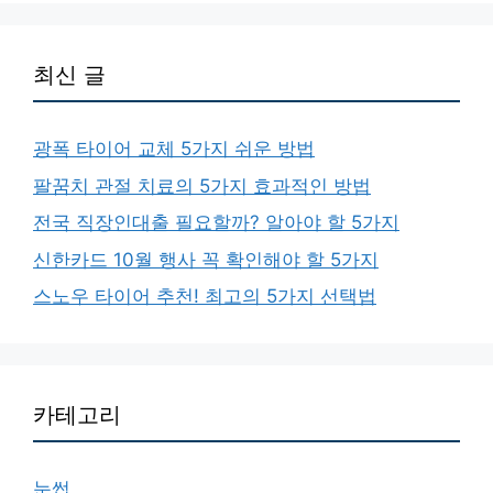
최신 글
광폭 타이어 교체 5가지 쉬운 방법
팔꿈치 관절 치료의 5가지 효과적인 방법
전국 직장인대출 필요할까? 알아야 할 5가지
신한카드 10월 행사 꼭 확인해야 할 5가지
스노우 타이어 추천! 최고의 5가지 선택법
카테고리
눈썹