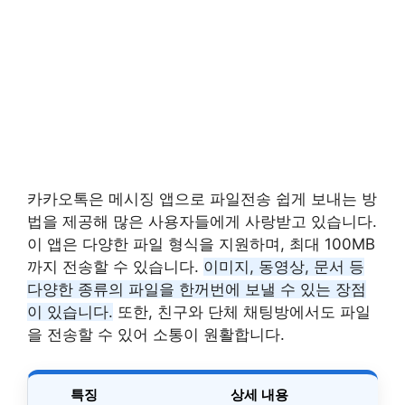
카카오톡은 메시징 앱으로 파일전송 쉽게 보내는 방
법을 제공해 많은 사용자들에게 사랑받고 있습니다.
이 앱은 다양한 파일 형식을 지원하며, 최대 100MB
까지 전송할 수 있습니다.
이미지, 동영상, 문서 등
다양한 종류의 파일을 한꺼번에 보낼 수 있는 장점
이 있습니다.
또한, 친구와 단체 채팅방에서도 파일
을 전송할 수 있어 소통이 원활합니다.
특징
상세 내용