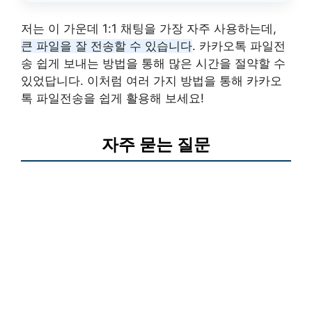
저는 이 가운데 1:1 채팅을 가장 자주 사용하는데,
큰 파일을 잘 전송할 수 있습니다
. 카카오톡 파일전
송 쉽게 보내는 방법을 통해 많은 시간을 절약할 수
있었답니다. 이처럼 여러 가지 방법을 통해 카카오
톡 파일전송을 쉽게 활용해 보세요!
자주 묻는 질문