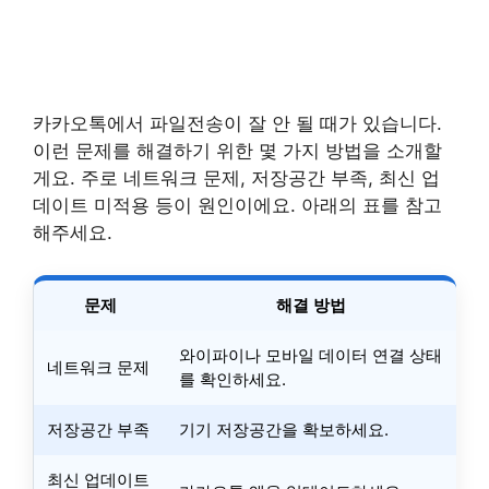
카카오톡에서 파일전송이 잘 안 될 때가 있습니다.
이런 문제를 해결하기 위한 몇 가지 방법을 소개할
게요. 주로 네트워크 문제, 저장공간 부족, 최신 업
데이트 미적용 등이 원인이에요. 아래의 표를 참고
해주세요.
문제
해결 방법
와이파이나 모바일 데이터 연결 상태
네트워크 문제
를 확인하세요.
저장공간 부족
기기 저장공간을 확보하세요.
최신 업데이트