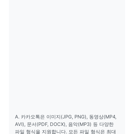
A. 카카오톡은 이미지(JPG, PNG), 동영상(MP4,
AVI), 문서(PDF, DOCX), 음악(MP3) 등 다양한
파일 형식을 지원합니다. 모든 파일 형식은 최대