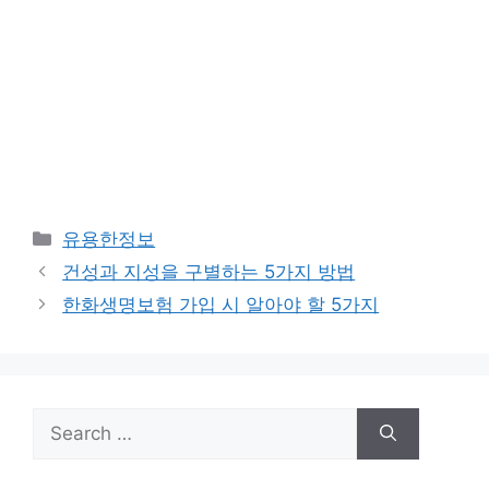
Categories
유용한정보
건성과 지성을 구별하는 5가지 방법
한화생명보험 가입 시 알아야 할 5가지
Search
for: