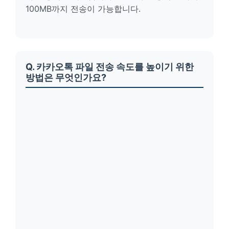
100MB까지 전송이 가능합니다.
Q. 카카오톡 파일 전송 속도를 높이기 위한
방법은 무엇인가요?