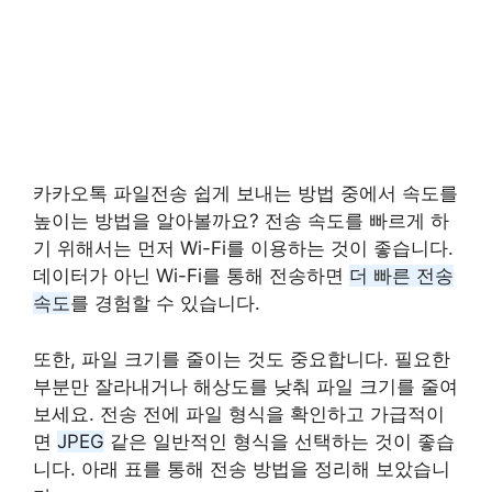
카카오톡 파일전송 쉽게 보내는 방법 중에서 속도를
높이는 방법을 알아볼까요? 전송 속도를 빠르게 하
기 위해서는 먼저 Wi-Fi를 이용하는 것이 좋습니다.
데이터가 아닌 Wi-Fi를 통해 전송하면
더 빠른 전송
속도
를 경험할 수 있습니다.
또한, 파일 크기를 줄이는 것도 중요합니다. 필요한
부분만 잘라내거나 해상도를 낮춰 파일 크기를 줄여
보세요. 전송 전에 파일 형식을 확인하고 가급적이
면
JPEG
같은 일반적인 형식을 선택하는 것이 좋습
니다. 아래 표를 통해 전송 방법을 정리해 보았습니