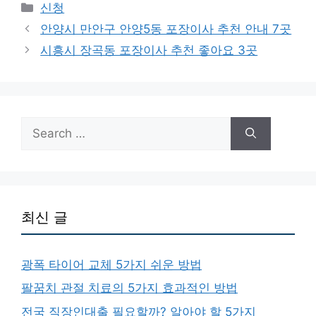
Categories
신청
안양시 만안구 안양5동 포장이사 추천 안내 7곳
시흥시 장곡동 포장이사 추천 좋아요 3곳
Search
for:
최신 글
광폭 타이어 교체 5가지 쉬운 방법
팔꿈치 관절 치료의 5가지 효과적인 방법
전국 직장인대출 필요할까? 알아야 할 5가지