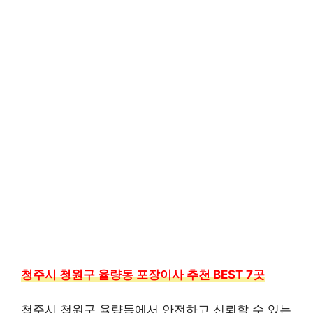
청주시 청원구 율량동 포장이사 추천 BEST 7곳
청주시 청원구 율량동에서 안전하고 신뢰할 수 있는