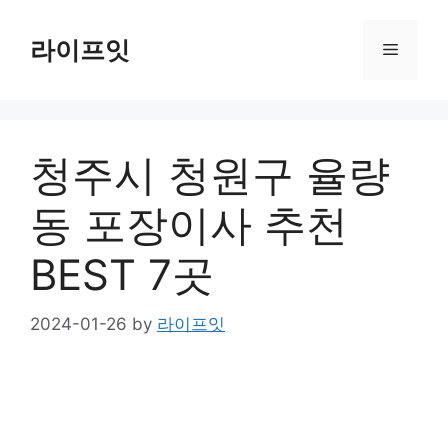
Skip
to
라이프잇
Menu
content
청주시 청원구 율량
동 포장이사 추천
BEST 7곳
2024-01-26
by
라이프잇