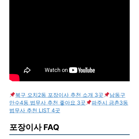
북구 오치2동 포장이사 추천 소개 3곳
남동구
만수4동 법무사 추천 좋아요 3곳
파주시 금촌3동
법무사 추천 LIST 4곳
포장이사 FAQ