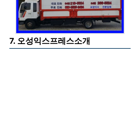
7. 오성익스프레스소개