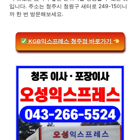
입니다. 주소는 청주시 청원구 새터로 249-15이니
까 한 번 방문해보세요.
KGB익스프레스 청주점 바로가기