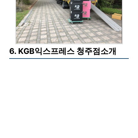
6. KGB익스프레스 청주점소개