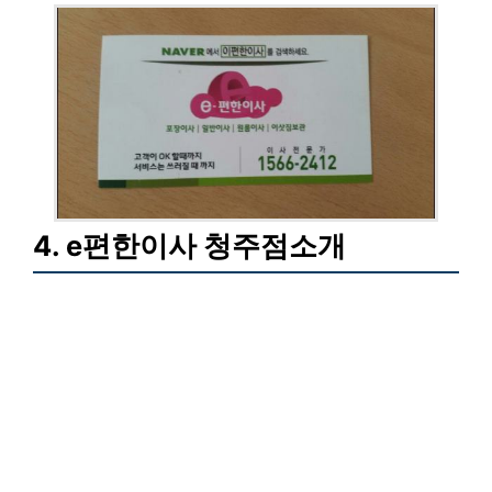
4. e편한이사 청주점소개