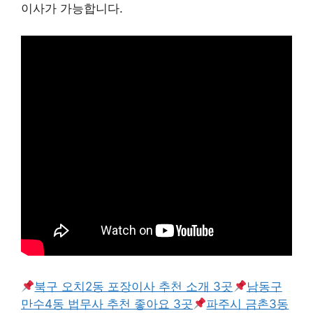
이사가 가능합니다.
북구 오치2동 포장이사 추천 소개 3곳
남동구
만수4동 법무사 추천 좋아요 3곳
파주시 금촌3동