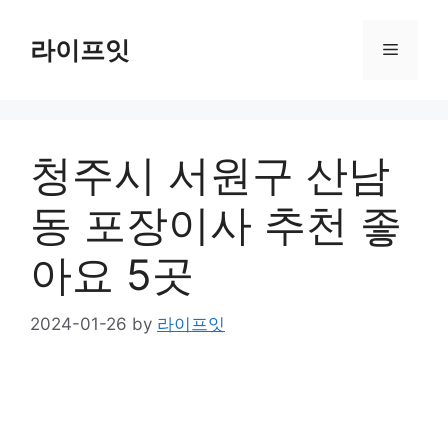
Skip
to
라이프잇
Menu
content
청주시 서원구 산남
동 포장이사 추천 좋
아요 5곳
2024-01-26
by
라이프잇