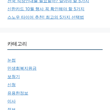
전국 직장인대출 필요할까? 알아야 할 5가지
신한카드 10월 행사 꼭 확인해야 할 5가지
스노우 타이어 추천! 최고의 5가지 선택법
카테고리
눈썹
민생회복지원금
보청기
신청
유용한정보
이사
정보