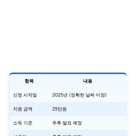
항목
내용
신청 시작일
2025년 (정확한 날짜 미정)
지원 금액
25만원
소득 기준
추후 발표 예정