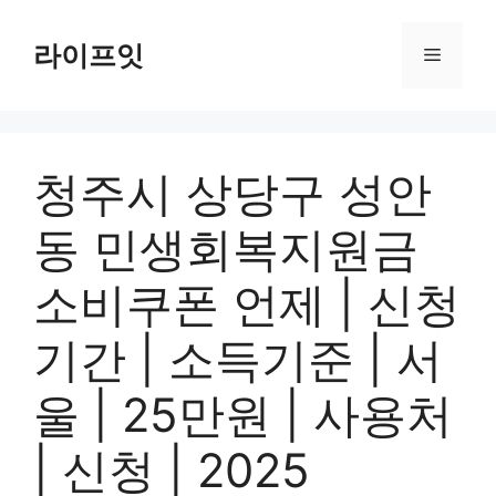
Skip
to
라이프잇
Menu
content
청주시 상당구 성안
동 민생회복지원금
소비쿠폰 언제 | 신청
기간 | 소득기준 | 서
울 | 25만원 | 사용처
| 신청 | 2025