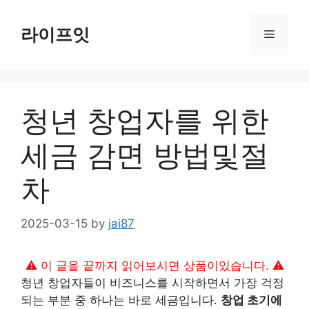
Skip
to
라이프잇
Menu
content
청년 창업자를 위한
세금 감면 방법및절
차
2025-03-15
by
jai87
⚠️ 이 글을 끝까지 읽어보시면 상품이있습니다. ⚠️
청년 창업자들이 비즈니스를 시작하면서 가장 걱정
되는 부분 중 하나는 바로 세금입니다.
창업 초기에