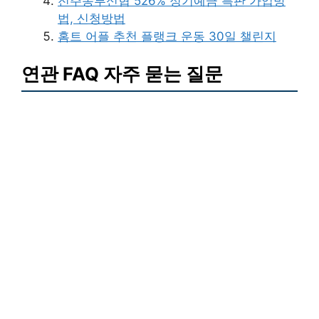
전주동부신협 526% 정기예금 특판 가입방
법, 신청방법
홈트 어플 추천 플랭크 운동 30일 챌린지
연관 FAQ 자주 묻는 질문