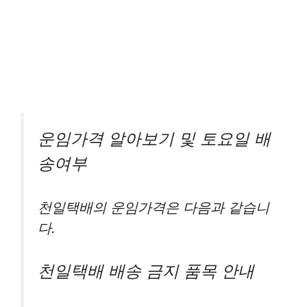
운임가격 알아보기 및 토요일 배
송여부
천일택배의 운임가격은 다음과 같습니
다.
천일택배 배송 금지 품목 안내