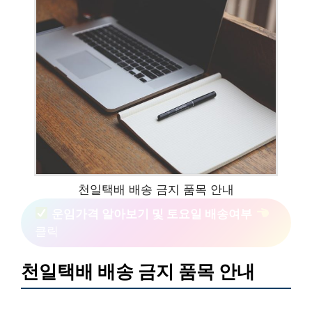
천일택배 배송 금지 품목 안내
운임가격 알아보기 및 토요일 배송여부
클릭
천일택배 배송 금지 품목 안내