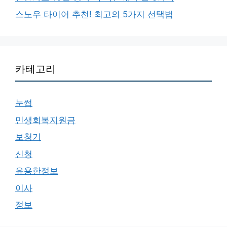
스노우 타이어 추천! 최고의 5가지 선택법
카테고리
눈썹
민생회복지원금
보청기
신청
유용한정보
이사
정보