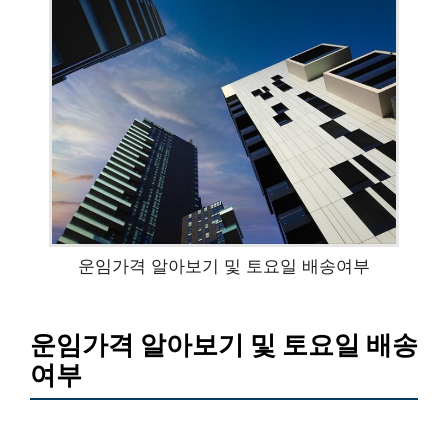
운임가격 알아보기 및 토요일 배송여부
운임가격 알아보기 및 토요일 배송
여부