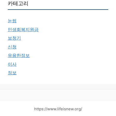
카테고리
눈썹
민생회복지원금
보청기
신청
유용한정보
이사
정보
https://www.lifeisnew.org/