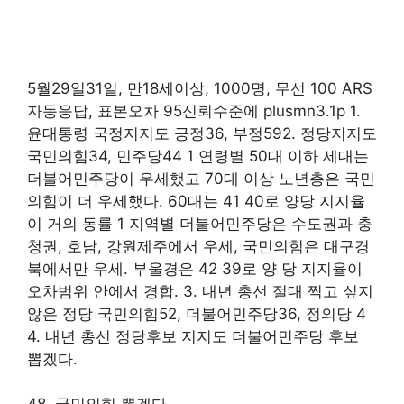
5월29일31일, 만18세이상, 1000명, 무선 100 ARS
자동응답, 표본오차 95신뢰수준에 plusmn3.1p 1.
윤대통령 국정지지도 긍정36, 부정592. 정당지지도
국민의힘34, 민주당44 1 연령별 50대 이하 세대는
더불어민주당이 우세했고 70대 이상 노년층은 국민
의힘이 더 우세했다. 60대는 41 40로 양당 지지율
이 거의 동률 1 지역별 더불어민주당은 수도권과 충
청권, 호남, 강원제주에서 우세, 국민의힘은 대구경
북에서만 우세. 부울경은 42 39로 양 당 지지율이
오차범위 안에서 경합. 3. 내년 총선 절대 찍고 싶지
않은 정당 국민의힘52, 더불어민주당36, 정의당 4
4. 내년 총선 정당후보 지지도 더불어민주당 후보
뽑겠다.