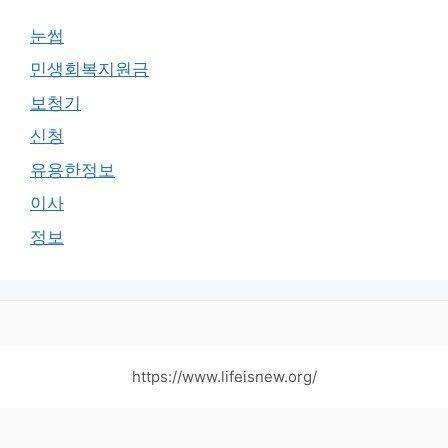
눈썹
민생회복지원금
보청기
신청
유용한정보
이사
정보
https://www.lifeisnew.org/