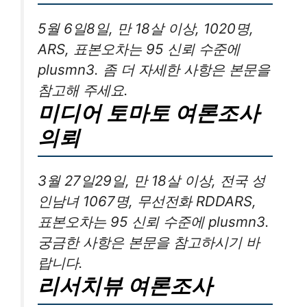
5월 6일8일, 만 18살 이상, 1020명,
ARS, 표본오차는 95 신뢰 수준에
plusmn3. 좀 더 자세한 사항은 본문을
참고해 주세요.
미디어 토마토 여론조사
의뢰
3월 27일29일, 만 18살 이상, 전국 성
인남녀 1067명, 무선전화 RDDARS,
표본오차는 95 신뢰 수준에 plusmn3.
궁금한 사항은 본문을 참고하시기 바
랍니다.
리서치뷰 여론조사