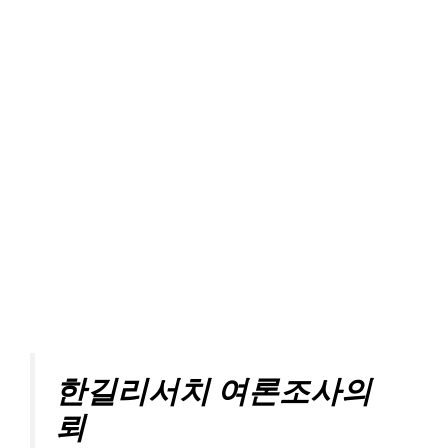
한길리서치 여론조사의
뢰