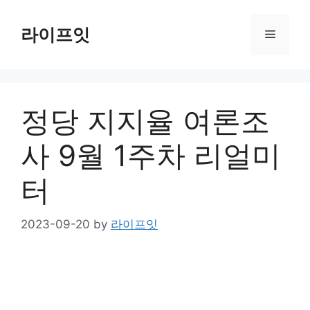
Skip
to
라이프잇
Menu
content
정당 지지율 여론조
사 9월 1주차 리얼미
터
2023-09-20
by
라이프잇