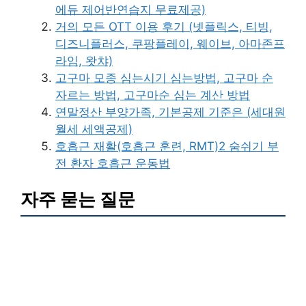
에듀 제어반연습지 무료제공)
거의 모든 OTT 이용 후기 (넷플릭스, 티빙,
디즈니플러스, 쿠팡플레이, 웨이브, 아마존프
라임, 왓챠)
고구마 모종 심는시기 심는방법, 고구마 순
자르는 방법, 고구마순 심는 계산 방법
연말정산 부양가족, 기본공제 기준은 (세대원
월세 세액공제)
호흡근 재활(호흡근 훈련, RMT)2 숨쉬기 부
전 환자 호흡근 운동법
자주 묻는 질문