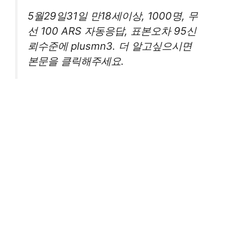
5월29일31일 만18세이상, 1000명, 무
선 100 ARS 자동응답, 표본오차 95신
뢰수준에 plusmn3. 더 알고싶으시면
본문을 클릭해주세요.