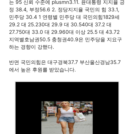
는 95 신뢰 수준에 plusmn3.11. 윤대통령 지지율 긍
정 38.4, 부정56.6 2. 정당지지율 국민의 힘 33.1,
민주당 30.4 1 연령별 민주당 대 국민의힘1829세
29.2 대 25.230대 29.9 대 30.540대 37.2 대
27.750대 33.0 대 29.960대 이상 25.5 대 43.72
지역별호남권50.5 충청권40.9은 민주당을 지요구
하는 경향이 강했다.
반면 국민의힘은 대구경북37.7 부산울산경남35.7
에서 높은 후원를 받았습니다.