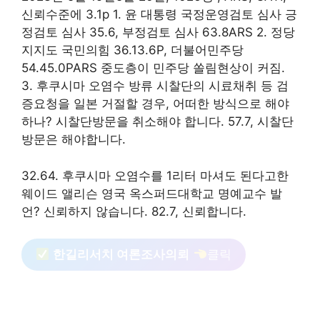
신뢰수준에 3.1p 1. 윤 대통령 국정운영검토 심사 긍
정검토 심사 35.6, 부정검토 심사 63.8ARS 2. 정당
지지도 국민의힘 36.13.6P, 더불어민주당
54.45.0PARS 중도층이 민주당 쏠림현상이 커짐.
3. 후쿠시마 오염수 방류 시찰단의 시료채취 등 검
증요청을 일본 거절할 경우, 어떠한 방식으로 해야
하나? 시찰단방문을 취소해야 합니다. 57.7, 시찰단
방문은 해야합니다.
32.64. 후쿠시마 오염수를 1리터 마셔도 된다고한
웨이드 앨리슨 영국 옥스퍼드대학교 명예교수 발
언? 신뢰하지 않습니다. 82.7, 신뢰합니다.
한길리서치 여론조사의뢰
클릭