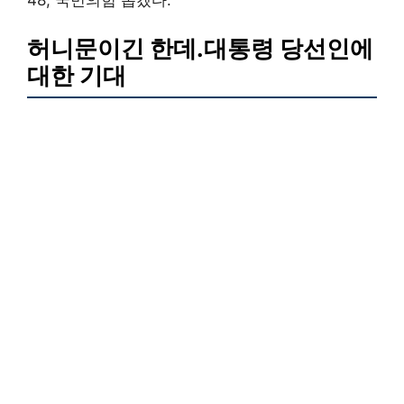
48, 국민의힘 뽑겠다.
허니문이긴 한데.대통령 당선인에
대한 기대