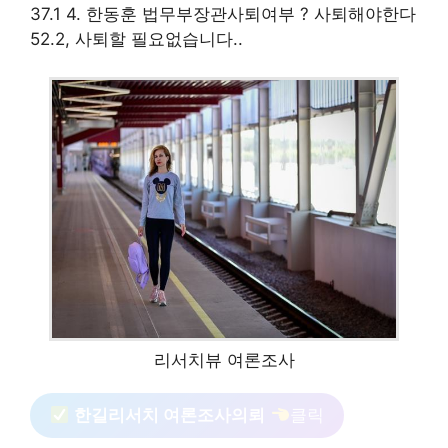
37.1 4. 한동훈 법무부장관사퇴여부 ? 사퇴해야한다
52.2, 사퇴할 필요없습니다..
리서치뷰 여론조사
한길리서치 여론조사의뢰
클릭