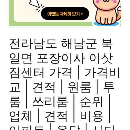
전라남도 해남군 북
일면 포장이사 이삿
짐센터 가격 | 가격비
교 | 견적 | 원룸 | 투
룸 | 쓰리룸 | 순위 |
업체 | 견적 | 비용 |