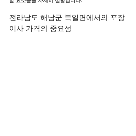
할 요소들을 자세히 설명합니다.
전라남도 해남군 북일면에서의 포장
이사 가격의 중요성