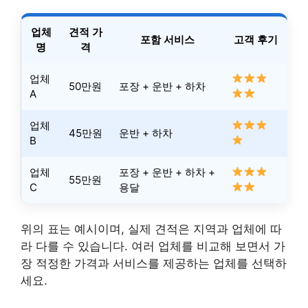
업체
견적 가
포함 서비스
고객 후기
명
격
업체
50만원
포장 + 운반 + 하차
A
업체
45만원
운반 + 하차
B
업체
포장 + 운반 + 하차 +
55만원
C
용달
위의 표는 예시이며, 실제 견적은 지역과 업체에 따
라 다를 수 있습니다. 여러 업체를 비교해 보면서 가
장 적정한 가격과 서비스를 제공하는 업체를 선택하
세요.