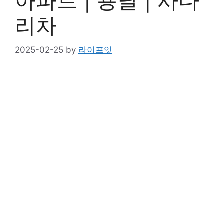
아파트 | 용달 | 사다
리차
2025-02-25
by
라이프잇