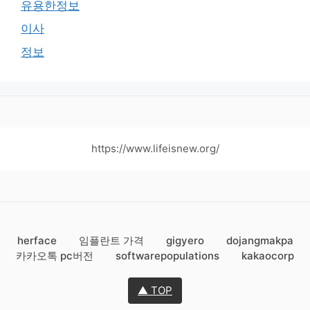
유용한정보
이사
정보
https://www.lifeisnew.org/
herface
임플란트 가격
gigyero
dojangmakpa
카카오톡 pc버전
softwarepopulations
kakaocorp
▲ TOP