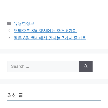
Categories
유용한정보
뚜레쥬르 8월 행사메뉴 추천 5가지
멜론 8월 행사에서 만나볼 7가지 즐거움
Search
for:
최신 글