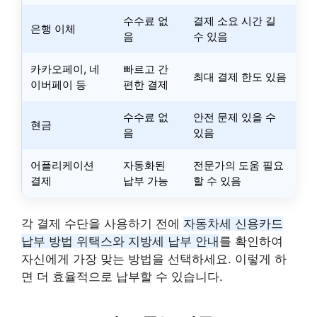
수수료 없
결제 소요 시간 길
은행 이체
음
수 있음
카카오페이, 네
빠르고 간
최대 결제 한도 있음
이버페이 등
편한 결제
수수료 없
안전 문제 있을 수
현금
음
있음
어플리케이션
자동화된
전문가의 도움 필요
결제
납부 가능
할 수 있음
각 결제 수단을 사용하기 전에
자동차세 신용카드
납부 방법 위택스와 지방세 납부 안내
를 확인하여
자신에게 가장 맞는 방법을 선택하세요. 이렇게 하
면 더 효율적으로 납부할 수 있습니다.