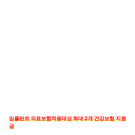
임플란트 의료보험적용대상 최대 2개 건강보험 지원
금