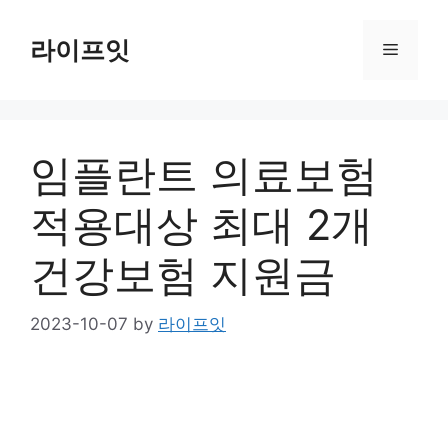
Skip
to
라이프잇
Menu
content
임플란트 의료보험
적용대상 최대 2개
건강보험 지원금
2023-10-07
by
라이프잇