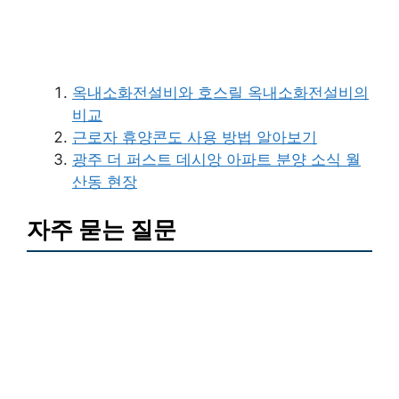
옥내소화전설비와 호스릴 옥내소화전설비의
비교
근로자 휴양콘도 사용 방법 알아보기
광주 더 퍼스트 데시앙 아파트 분양 소식 월
산동 현장
자주 묻는 질문