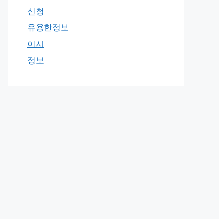
신청
유용한정보
이사
정보