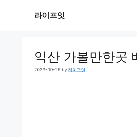
Skip
to
라이프잇
content
익산 가볼만한곳 
2023-09-26
by
라이프잇