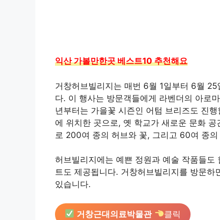
익산 가볼만한곳 베스트10 추천해요
거창허브빌리지는 매번 6월 1일부터 6월 
다. 이 행사는 방문객들에게 라벤더의 아로마와
년부터는 가을꽃 시즌인 어텀 브리즈도 진행
에 위치한 곳으로, 옛 학교가 새로운 문화 
로 200여 종의 허브와 꽃, 그리고 60여 종
허브빌리지에는 예쁜 정원과 예술 작품들도 함
트도 제공됩니다. 거창허브빌리지를 방문하면
있습니다.
거창근대의료박물관
클릭