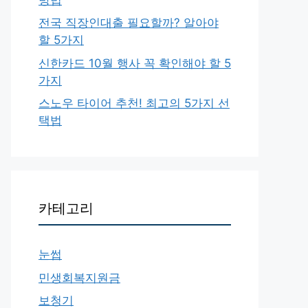
전국 직장인대출 필요할까? 알아야
할 5가지
신한카드 10월 행사 꼭 확인해야 할 5
가지
스노우 타이어 추천! 최고의 5가지 선
택법
카테고리
눈썹
민생회복지원금
보청기