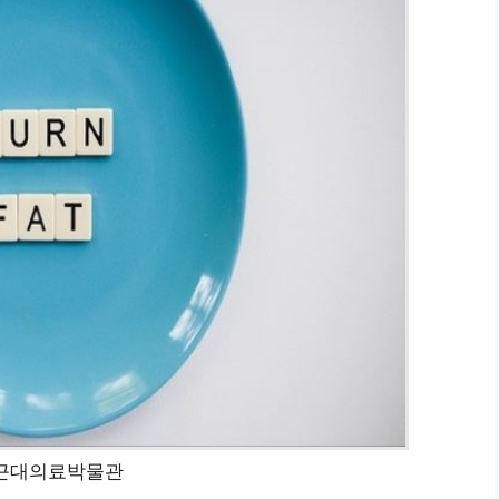
근대의료박물관