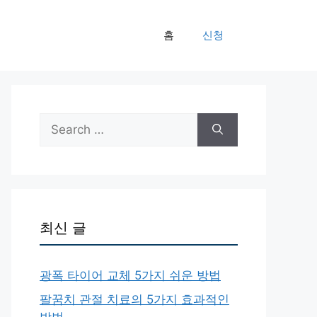
홈
신청
Search
for:
최신 글
광폭 타이어 교체 5가지 쉬운 방법
팔꿈치 관절 치료의 5가지 효과적인
방법