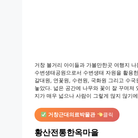
거창 볼거리 아이들과 가볼만한곳 여행지 나들
수변생태공원으로서 수변생태 자원을 활용한
갈대원, 연꽃원, 수련원, 국화원 그리고 수
놓았다. 넓은 공간에 나무와 꽃이 잘 꾸며져
지가 매우 넓으나 사람이 그렇게 많지 않기에
거창근대의료박물관
클릭
황산전통한옥마을