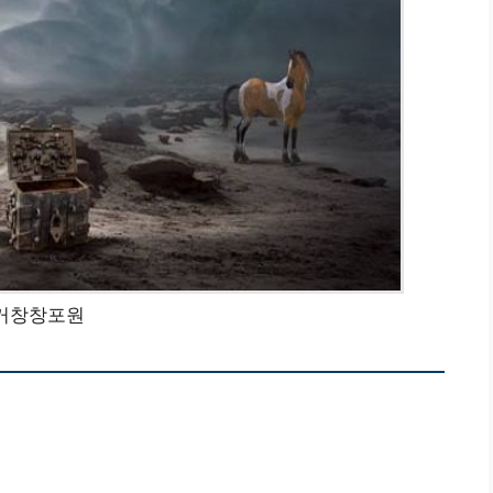
거창창포원