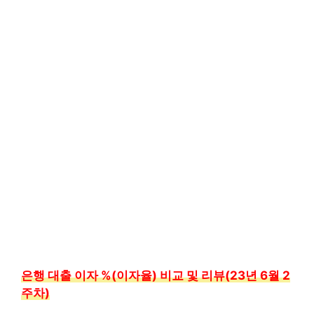
은행 대출 이자 %(이자율) 비교 및 리뷰(23년 6월 2
주차)