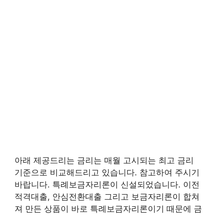
아래 제공드리는 금리는 매월 고시되는 최고 금리
기준으로 비교해드리고 있습니다. 참고하여 주시기
바랍니다. 특례보금자리론이 신설되었습니다. 이전
적격대출, 안심전환대출 그리고 보금자리론이 합쳐
져 만든 상품이 바로 특례보금자리론이기 때문에 금