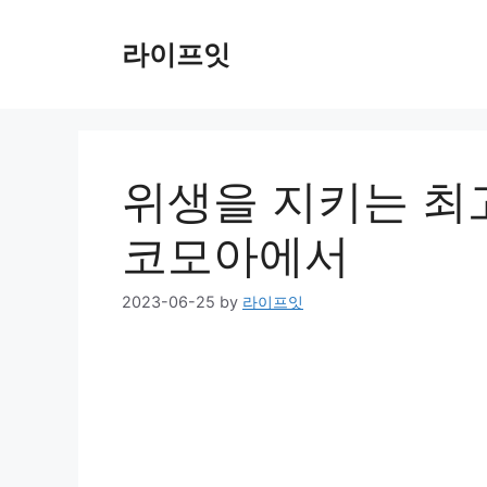
Skip
to
라이프잇
content
위생을 지키는 최
코모아에서
2023-06-25
by
라이프잇