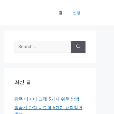
홈
신청
Search
for:
최신 글
광폭 타이어 교체 5가지 쉬운 방법
팔꿈치 관절 치료의 5가지 효과적인
방법