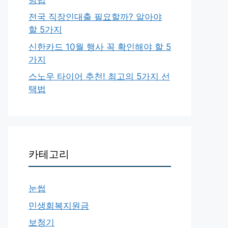
전국 직장인대출 필요할까? 알아야
할 5가지
신한카드 10월 행사 꼭 확인해야 할 5
가지
스노우 타이어 추천! 최고의 5가지 선
택법
카테고리
눈썹
민생회복지원금
보청기