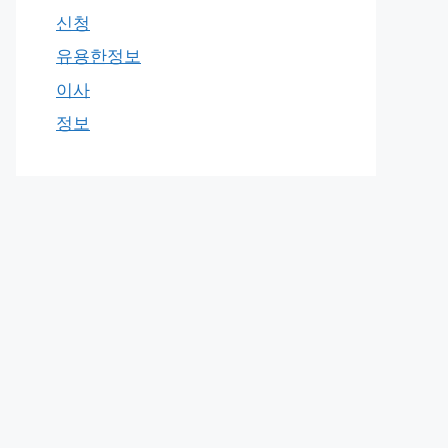
신청
유용한정보
이사
정보