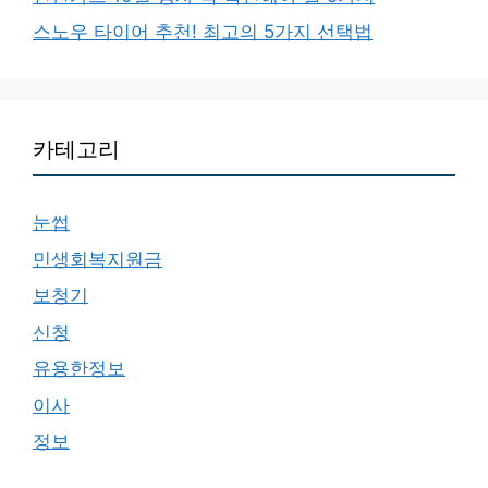
스노우 타이어 추천! 최고의 5가지 선택법
카테고리
눈썹
민생회복지원금
보청기
신청
유용한정보
이사
정보