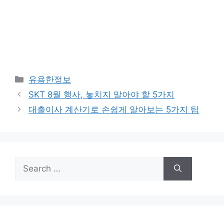
Categories
유용한정보
SKT 8월 행사, 놓치지 말아야 할 5가지
대출이사 계산기로 손쉽게 알아보는 5가지 팁
Search
for: