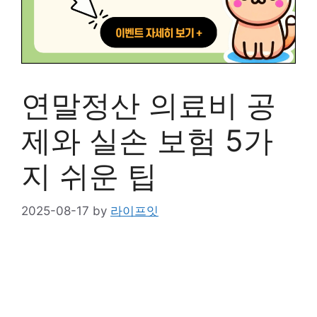
연말정산 의료비 공
제와 실손 보험 5가
지 쉬운 팁
2025-08-17
by
라이프잇