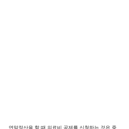
연말정산을 할 때 의료비 공제를 신청하는 것은 중