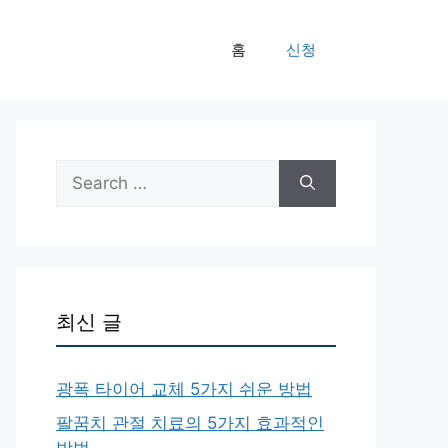
홈
신청
Search
for:
최신 글
광폭 타이어 교체 5가지 쉬운 방법
팔꿈치 관절 치료의 5가지 효과적인
방법