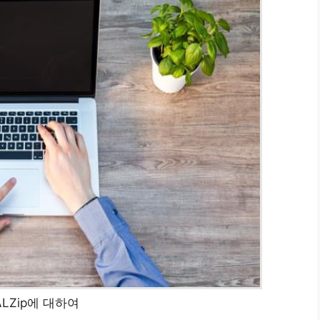
LZip에 대하여