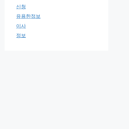
신청
유용한정보
이사
정보