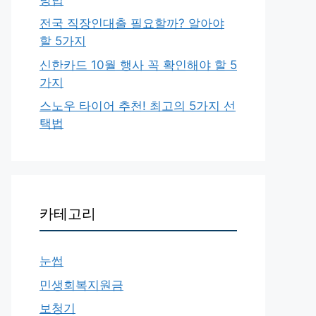
전국 직장인대출 필요할까? 알아야
할 5가지
신한카드 10월 행사 꼭 확인해야 할 5
가지
스노우 타이어 추천! 최고의 5가지 선
택법
카테고리
눈썹
민생회복지원금
보청기