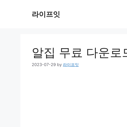
Skip
to
라이프잇
content
알집 무료 다운로
2023-07-29
by
라이프잇