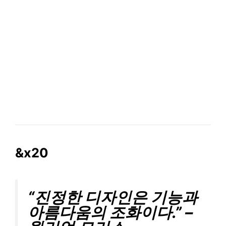
&x20
“진정한 디자인은 기능과
아름다움의 조화이다.” –