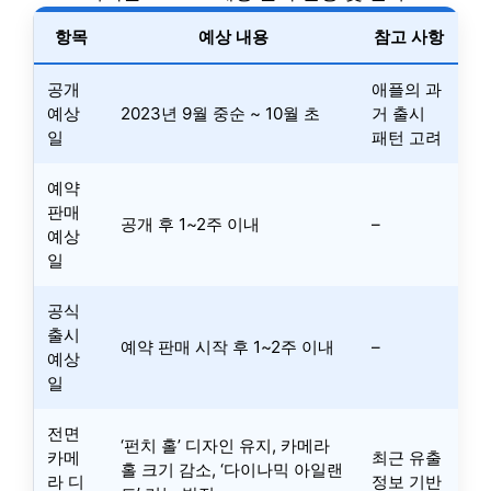
항목
예상 내용
참고 사항
공개
애플의 과
예상
2023년 9월 중순 ~ 10월 초
거 출시
일
패턴 고려
예약
판매
공개 후 1~2주 이내
–
예상
일
공식
출시
예약 판매 시작 후 1~2주 이내
–
예상
일
전면
‘펀치 홀’ 디자인 유지, 카메라
카메
최근 유출
홀 크기 감소, ‘다이나믹 아일랜
라 디
정보 기반