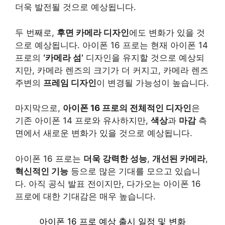
더욱 발전될 것으로 예상됩니다.
두 번째로,
후면 카메라 디자인
에도 변화가 있을 것
으로 예상됩니다. 아이폰 16 프로는 현재 아이폰 14
프로의
‘카메라 섬’
디자인을 유지할 것으로 예상되
지만, 카메라 렌즈의 크기가 더 커지고, 카메라 렌즈
주변의
프레임 디자인
이 변경될 가능성이 높습니다.
마지막으로,
아이폰 16 프로의 전체적인 디자인
은
기존 아이폰 14 프로와 유사하지만,
색상
과
마감
측
면에서 새로운 변화가 있을 것으로 예상됩니다.
아이폰 16 프로는
더욱 강력한 성능
,
개선된 카메라
,
혁신적인 기능
등으로 많은 기대를 모으고 있습니
다. 아직 공식 발표 전이지만, 다가오는 아이폰 16
프로에 대한 기대감은 매우 높습니다.
아이폰 16 프로 예상 출시 일정 및 변화