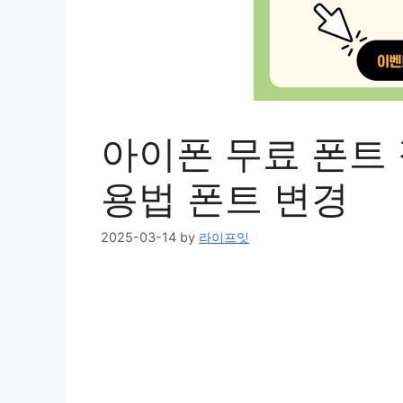
아이폰 무료 폰트 
용법 폰트 변경
2025-03-14
by
라이프잇