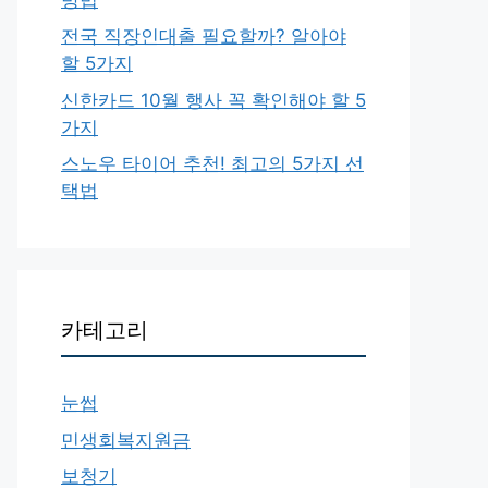
전국 직장인대출 필요할까? 알아야
할 5가지
신한카드 10월 행사 꼭 확인해야 할 5
가지
스노우 타이어 추천! 최고의 5가지 선
택법
카테고리
눈썹
민생회복지원금
보청기