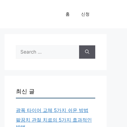
홈
신청
Search
for:
최신 글
광폭 타이어 교체 5가지 쉬운 방법
팔꿈치 관절 치료의 5가지 효과적인
방법