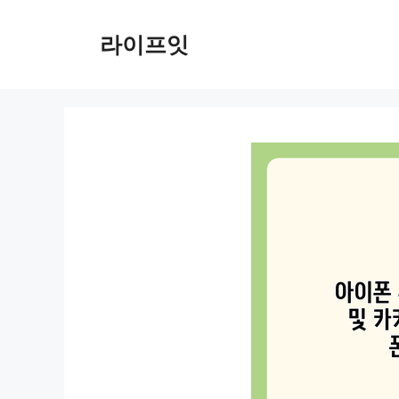
Skip
to
라이프잇
content