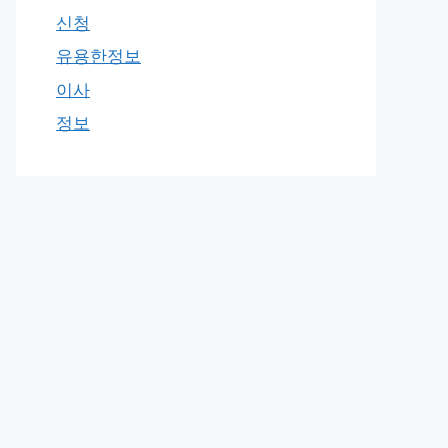
신청
유용한정보
이사
정보