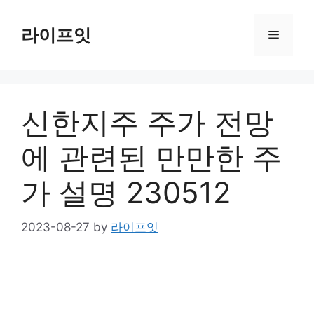
Skip
to
라이프잇
Menu
content
신한지주 주가 전망
에 관련된 만만한 주
가 설명 230512
2023-08-27
by
라이프잇