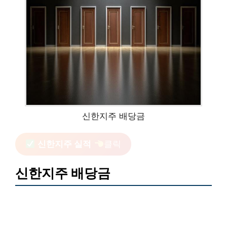
신한지주 배당금
신한지주 실적
클릭
신한지주 배당금