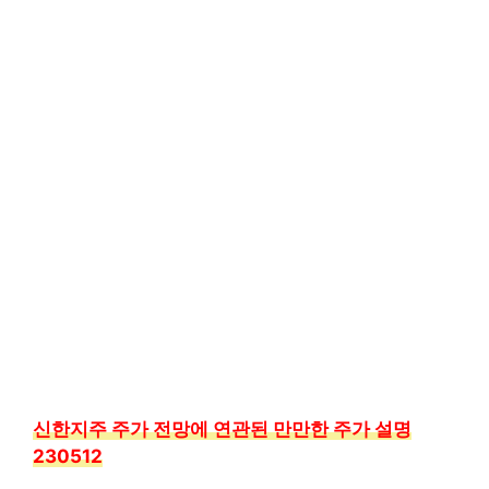
신한지주 주가 전망에 연관된 만만한 주가 설명
230512