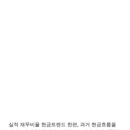
실적 재무비율 현금트렌드 한편, 과거 현금흐름을