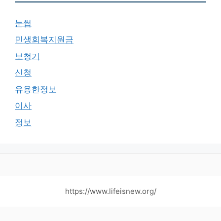
눈썹
민생회복지원금
보청기
신청
유용한정보
이사
정보
https://www.lifeisnew.org/