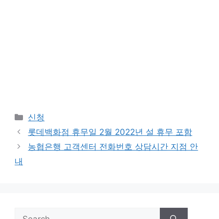
Categories
신청
롯데백화점 휴무일 2월 2022년 설 휴무 포함
농협은행 고객센터 전화번호 상담시간 지점 안
내
Search