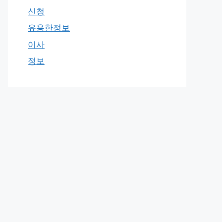
신청
유용한정보
이사
정보