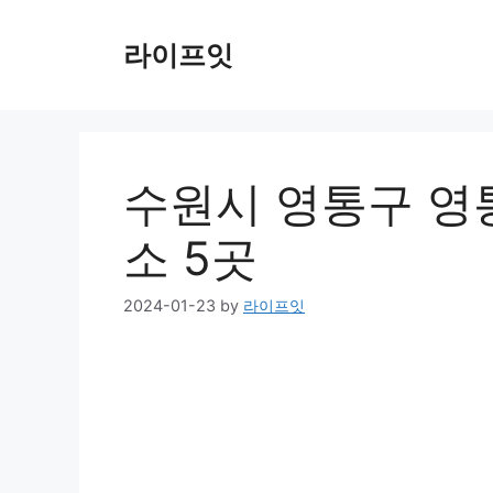
Skip
to
라이프잇
content
수원시 영통구 영
소 5곳
2024-01-23
by
라이프잇