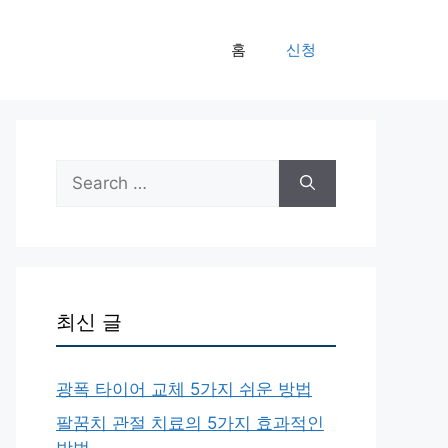
홈
신청
Search
for:
최신 글
광폭 타이어 교체 5가지 쉬운 방법
팔꿈치 관절 치료의 5가지 효과적인
방법