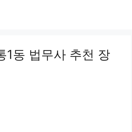
통1동 법무사 추천 장