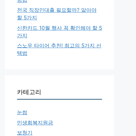
전국 직장인대출 필요할까? 알아야
할 5가지
신한카드 10월 행사 꼭 확인해야 할 5
가지
스노우 타이어 추천! 최고의 5가지 선
택법
카테고리
눈썹
민생회복지원금
보청기