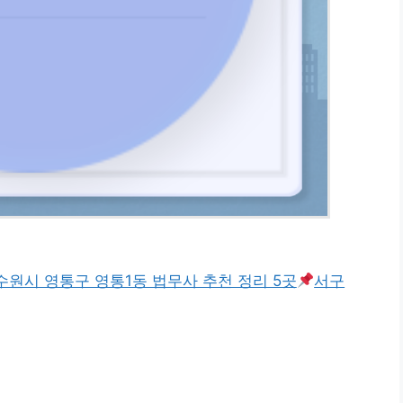
수원시 영통구 영통1동 법무사 추천 정리 5곳
서구