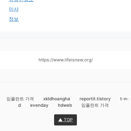
이사
정보
https://www.lifeisnew.org/
임플란트 가격
xkldhoangha
reportit.tistory
t-n-
d
evenday
hdweb
임플란트 가격
▲ TOP