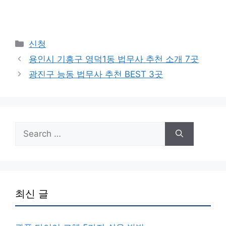
Categories
신청
용인시 기흥구 영덕1동 법무사 추천 소개 7곳
광진구 능동 법무사 추천 BEST 3곳
Search
for:
최신 글