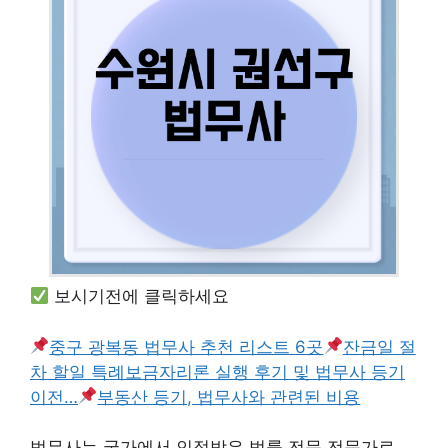
보시기전에 클릭하세요
중구 광복동 법무사 추천 리스트 6곳
잔금일 절
차 할일 특례보금자리론 실행 후기 및 법무사 등기
이전…
부동산 등기, 법무사와 관련된 비용
법무사는 국가에서 인정받은 법률 전문 전문가로,