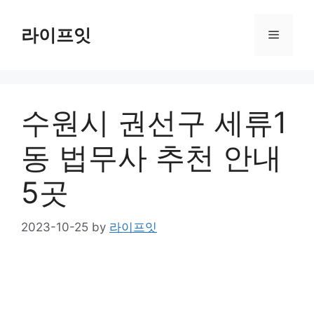
Skip
to
라이프잇
Menu
content
수원시 권선구 세류1
동 법무사 추천 안내
5곳
2023-10-25
by
라이프잇