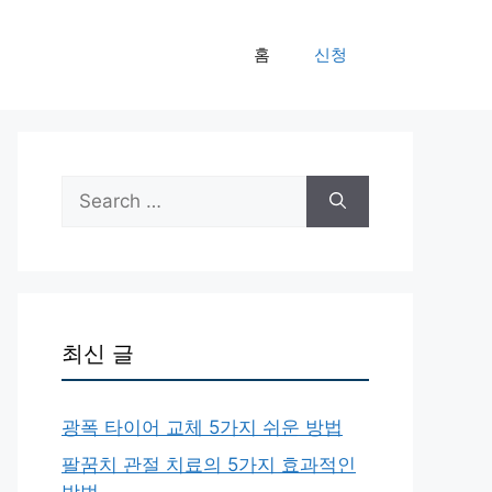
홈
신청
Search
for:
최신 글
광폭 타이어 교체 5가지 쉬운 방법
팔꿈치 관절 치료의 5가지 효과적인
방법