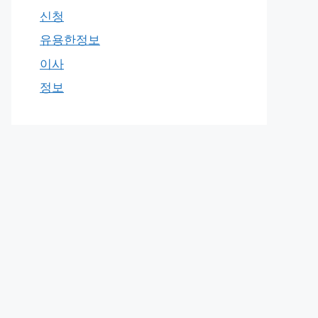
신청
유용한정보
이사
정보