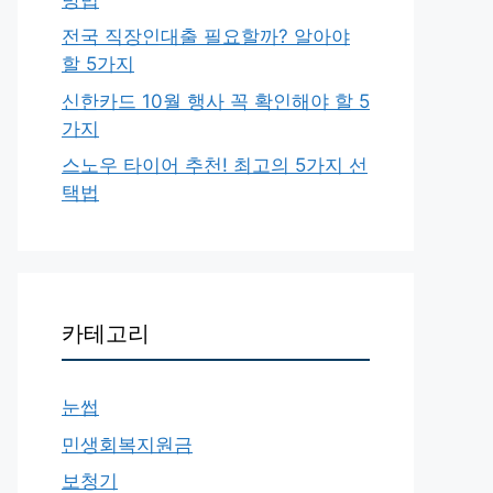
전국 직장인대출 필요할까? 알아야
할 5가지
신한카드 10월 행사 꼭 확인해야 할 5
가지
스노우 타이어 추천! 최고의 5가지 선
택법
카테고리
눈썹
민생회복지원금
보청기