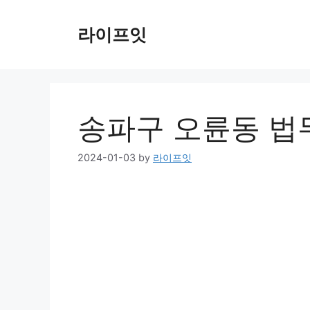
Skip
to
라이프잇
content
송파구 오륜동 법무
2024-01-03
by
라이프잇