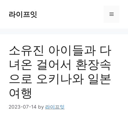
Skip
to
라이프잇
Menu
content
소유진 아이들과 다
녀온 걸어서 환장속
으로 오키나와 일본
여행
2023-07-14
by
라이프잇