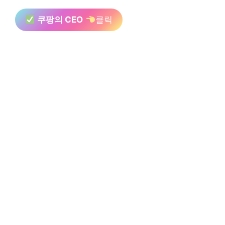
쿠팡의 CEO
클릭