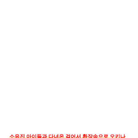
소유진 아이들과 다녀온 걸어서 환장속으로 오키나