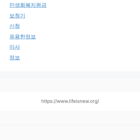
민생회복지원금
보청기
신청
유용한정보
이사
정보
https://www.lifeisnew.org/