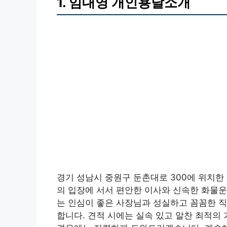
1. 임대영 개인용달소개
경기 성남시 중원구 둔촌대로 300에 위치한
의 입장에 서서 편안한 이사와 신속한 화물운
는 인심이 좋은 사장님과 성실하고 꼼꼼한 직
합니다. 견적 시에는 실속 있고 알찬 최적의