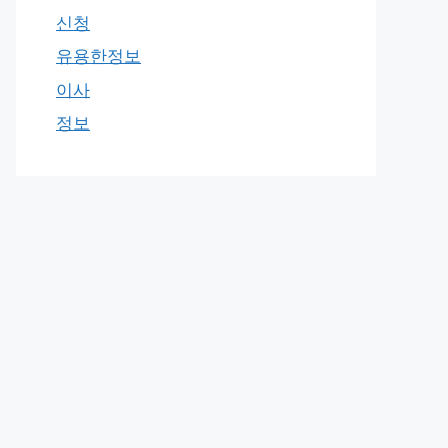
신청
유용한정보
이사
정보