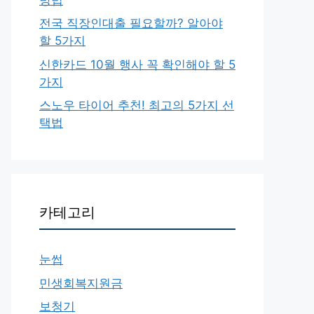
전국 직장인대출 필요할까? 알아야
할 5가지
신한카드 10월 행사 꼭 확인해야 할 5
가지
스노우 타이어 추천! 최고의 5가지 선
택법
카테고리
눈썹
민생회복지원금
보청기