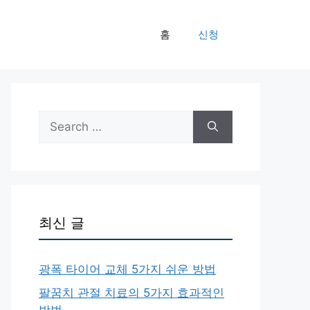
홈
신청
Search
for:
최신 글
광폭 타이어 교체 5가지 쉬운 방법
팔꿈치 관절 치료의 5가지 효과적인
방법