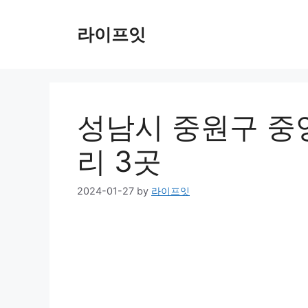
Skip
to
라이프잇
content
성남시 중원구 중
리 3곳
2024-01-27
by
라이프잇