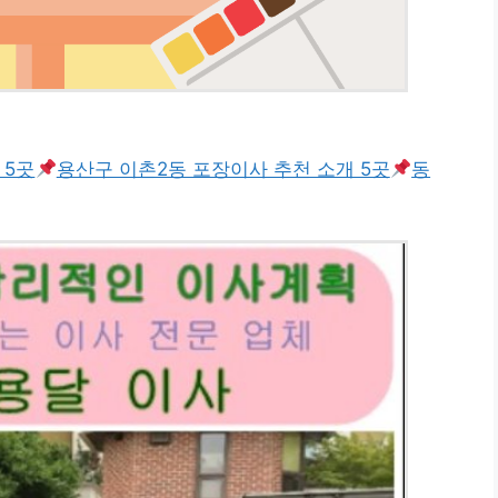
 5곳
용산구 이촌2동 포장이사 추천 소개 5곳
동