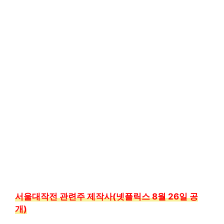
서울대작전 관련주 제작사(넷플릭스 8월 26일 공
개)