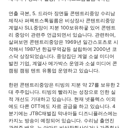
연출 극본, 5. 드라마 장면들 콘텐트리중앙 수리남
제작사 퍼펙트스톡필름은 비상장사 콘텐트리중앙
계열사 SLL중앙이 지분 100보유하곻 있어 콘텐트
리 중앙이 관련주 언급되면서 있습니다. 관련하여,
살펴보면 콘텐트리중앙은 1969년 일간스포츠로 시
작해서 1987년 한길무역갈등 설립하여 2000년 코
스닥 상장되었습니다. 중앙집단 계열 소셜 미디어
발전 기업, 계열사 메가박스 운영과 소셜 미디어 콘
캠핑 캠핑 텐트 유통업 운영하고 있습니다.
한편 콘텐트리중앙은 티빙의 지분 약 27를 보유한 2
대 주주입니다. 티빙의 빨라지는 성장으로 인한 실
적 개선도 기대하고 있습니다. 현재 넷플렉스 이외
에도 다른 OTT에도 자료 공급을 하고 있습니다. 4
분기에는 JTBC재벌집 막내아들 디즈니플러스에는
카지노 방송이 예정되어 있습니다. 수리남 출연진
관련주.배우. 는 아마도 비상장회사이거나 가족회사