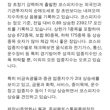
장 초창기 강력하게 출발한 코스피지수는 외국인과
기관투자자의 순매도세로 장 초반보다는 내려오며
지수차트상 음봉을 기록하고 있습니다. 코스피지수
는 정오 기준, 전일 대비 0.89 상승한 2392.17 포인
트를 기록하고 있습니다. 상한가 1종목을 포함하여
상승 672종목, 보합 80종목, 하락 175종목 등 상승
종목 숫자가 많아 체감 역시 좋은 장입니다. 코스피
업종지수별로 체크해보면 음식료와 전기가스, 통신,
운수장비 등 특히 경기방어주 성격의 업종지수만 소
폭 하락할 뿐, 이외의 모든 업종지수는 오르고 있습
니다.
특히 비금속광물과 증권 업종지수가 2대 상승세를
보이고 있고, 금융과 화학, 서비스, 종이목재, 운수
창고 업종지수 등이 1 이상 상승하면서 코스피지수
상승을 견인하고 있습니다.
제작사주영화사 월광, 주퍼펙트스톰필름제작진