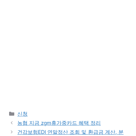
Categories
신청
농협 지금 zgm휴가중카드 혜택 정리
건강보험EDI 연말정산 조회 및 환급금 계산, 분