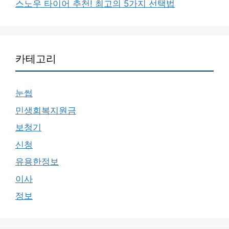
스노우 타이어 추천! 최고의 5가지 선택법
카테고리
눈썹
민생회복지원금
보청기
신청
유용한정보
이사
정보