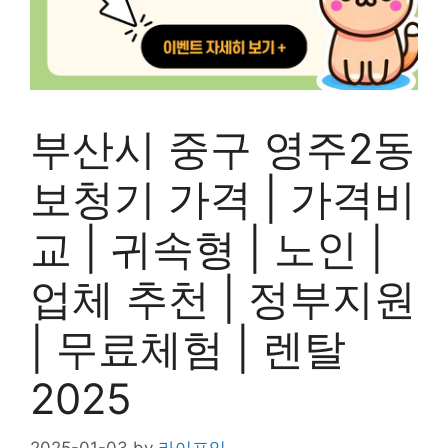
부산시 중구 영주2동
보청기 가격 | 가격비
교 | 귀속형 | 노인 |
업체 추천 | 정부지원
| 무료체험 | 렌탈
2025
2025-01-03
by
라이프잇