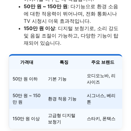
50만 원 ~ 150만 원
: 다기능으로 환경 소음
에 대한 적응력이 뛰어나며, 전화 통화시나
TV 시청시 더욱 효과적입니다.
150만 원 이상
: 디지털 보청기로, 소리 강도
및 음질 조절이 가능하고, 다양한 기능이 탑
재되어 있습니다.
가격대
특징
주요 브랜드
오디오노바, 리
50만 원 이하
기본 기능
사이즈
50만 원 ~ 150
시그너스, 베리
환경 적응 기능
만 원
톤
고급형 디지털
150만 원 이상
스타키, 폰택스
보청기