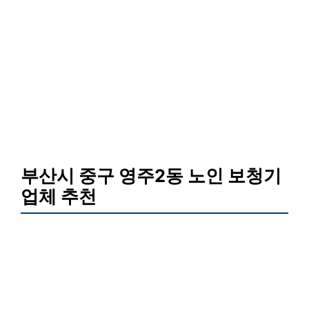
부산시 중구 영주2동 노인 보청기
업체 추천