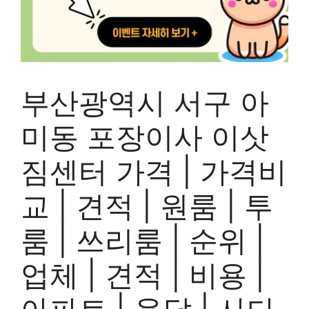
부산광역시 서구 아
미동 포장이사 이삿
짐센터 가격 | 가격비
교 | 견적 | 원룸 | 투
룸 | 쓰리룸 | 순위 |
업체 | 견적 | 비용 |