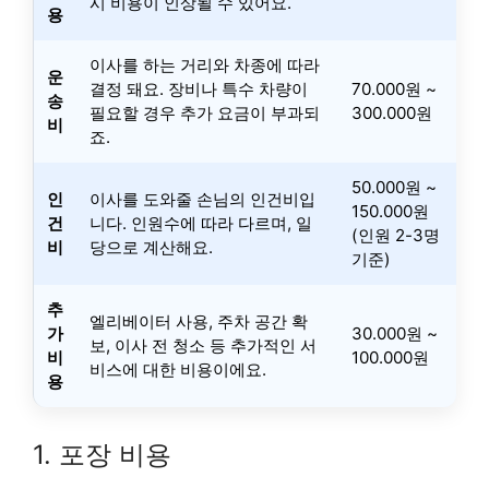
시 비용이 인상될 수 있어요.
용
이사를 하는 거리와 차종에 따라
운
결정 돼요. 장비나 특수 차량이
70.000원 ~
송
필요할 경우 추가 요금이 부과되
300.000원
비
죠.
50.000원 ~
인
이사를 도와줄 손님의 인건비입
150.000원
건
니다. 인원수에 따라 다르며, 일
(인원 2-3명
비
당으로 계산해요.
기준)
추
엘리베이터 사용, 주차 공간 확
가
30.000원 ~
보, 이사 전 청소 등 추가적인 서
비
100.000원
비스에 대한 비용이에요.
용
1. 포장 비용