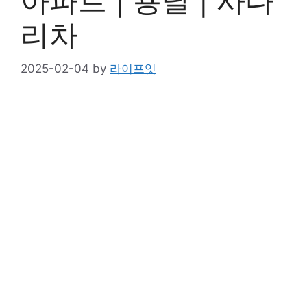
아파트 | 용달 | 사다
리차
2025-02-04
by
라이프잇