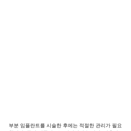
부분 임플란트를 시술한 후에는 적절한 관리가 필요