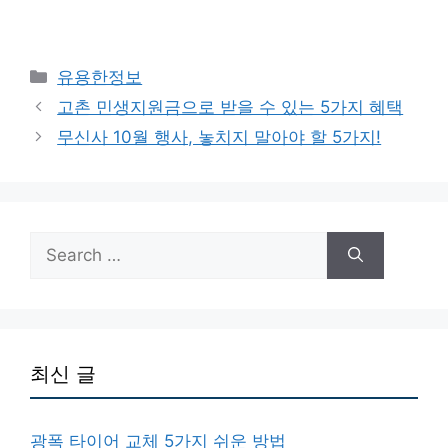
Categories
유용한정보
고촌 민생지원금으로 받을 수 있는 5가지 혜택
무신사 10월 행사, 놓치지 말아야 할 5가지!
Search
for:
최신 글
광폭 타이어 교체 5가지 쉬운 방법