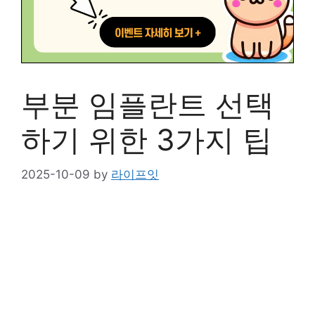
부분 임플란트 선택
하기 위한 3가지 팁
2025-10-09
by
라이프잇