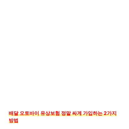
배달 오토바이 유상보험 정말 싸게 가입하는 2가지
방법