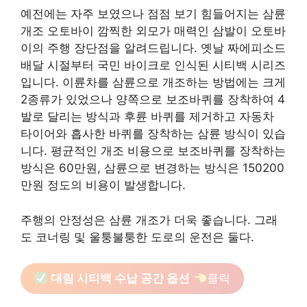
예전에는 자주 보였으나 점점 보기 힘들어지는 삼륜
개조 오토바이 깜찍한 외모가 매력인 삼발이 오토바
이의 주행 장단점을 알려드립니다. 옛날 짜에피소드
배달 시절부터 국민 바이크로 인식된 시티백 시리즈
입니다. 이륜차를 삼륜으로 개조하는 방법에는 크게
2종류가 있었으나 양쪽으로 보조바퀴를 장착하여 4
발로 달리는 방식과 후륜 바퀴를 제거하고 자동차
타이어와 흡사한 바퀴를 장착하는 삼륜 방식이 있습
니다. 평균적인 개조 비용으로 보조바퀴를 장착하는
방식은 60만원, 삼륜으로 변경하는 방식은 150200
만원 정도의 비용이 발생합니다.
주행의 안정성은 삼륜 개조가 더욱 좋습니다. 그래
도 코너링 및 울퉁불퉁한 도로의 운전은 둘다.
대림 시티백 수납 공간 옵션
클릭