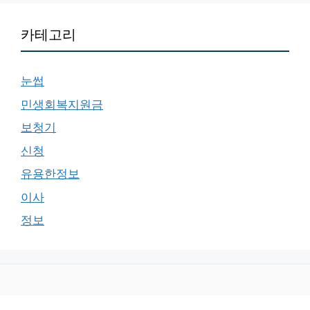
카테고리
눈썹
민생회복지원금
보청기
신청
유용한정보
이사
정보