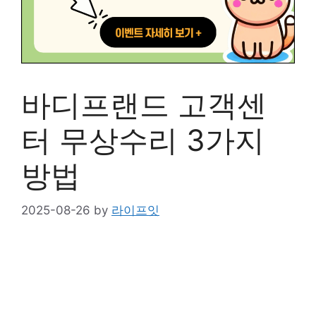
바디프랜드 고객센
터 무상수리 3가지
방법
2025-08-26
by
라이프잇