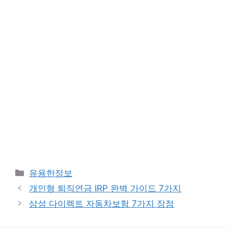
Categories
유용한정보
개인형 퇴직연금 IRP 완벽 가이드 7가지
삼성 다이렉트 자동차보험 7가지 장점