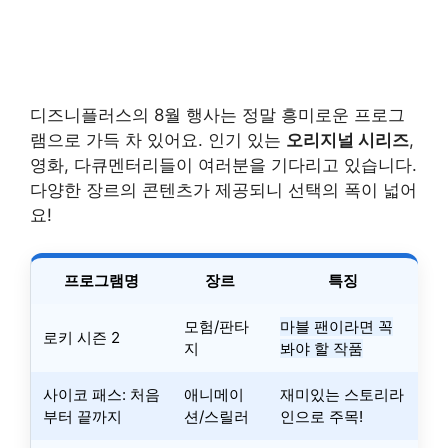
디즈니플러스의 8월 행사는 정말 흥미로운 프로그
램으로 가득 차 있어요. 인기 있는
오리지널 시리즈
,
영화, 다큐멘터리들이 여러분을 기다리고 있습니다.
다양한 장르의 콘텐츠가 제공되니 선택의 폭이 넓어
요!
프로그램명
장르
특징
모험/판타
마블 팬이라면 꼭
로키 시즌 2
지
봐야 할 작품
사이코 패스: 처음
애니메이
재미있는 스토리라
부터 끝까지
션/스릴러
인으로 주목!