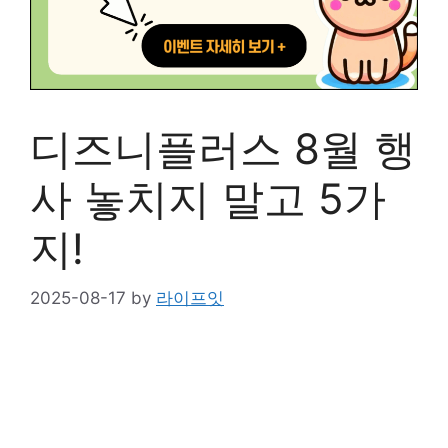
디즈니플러스 8월 행
사 놓치지 말고 5가
지!
2025-08-17
by
라이프잇