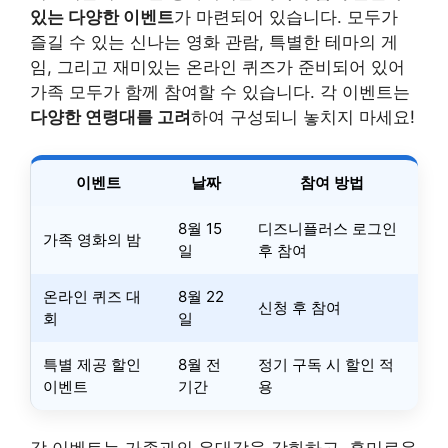
있는 다양한 이벤트
가 마련되어 있습니다. 모두가
즐길 수 있는 신나는 영화 관람, 특별한 테마의 게
임, 그리고 재미있는 온라인 퀴즈가 준비되어 있어
가족 모두가 함께 참여할 수 있습니다. 각 이벤트는
다양한 연령대를 고려
하여 구성되니 놓치지 마세요!
이벤트
날짜
참여 방법
8월 15
디즈니플러스 로그인
가족 영화의 밤
일
후 참여
온라인 퀴즈 대
8월 22
신청 후 참여
회
일
특별 제공 할인
8월 전
정기 구독 시 할인 적
이벤트
기간
용
각 이벤트는 가족과의 유대감을 강화하고, 흥미로운