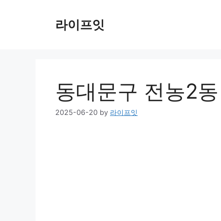
Skip
to
라이프잇
content
동대문구 전농2동
2025-06-20
by
라이프잇