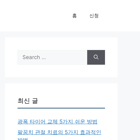
홈
신청
Search
for:
최신 글
광폭 타이어 교체 5가지 쉬운 방법
팔꿈치 관절 치료의 5가지 효과적인
방법