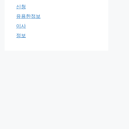
신청
유용한정보
이사
정보