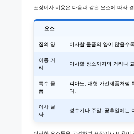
포장이사 비용은 다음과 같은 요소에 따라 
요소
짐의 양
이사할 물품의 양이 많을수록
이동 거
이사할 장소까지의 거리나 교
리
특수 물
피아노, 대형 가전제품처럼 
품
다.
이사 날
성수기나 주말, 공휴일에는 
짜
이러한 요소들을 고려하여 포장이사 비용이 