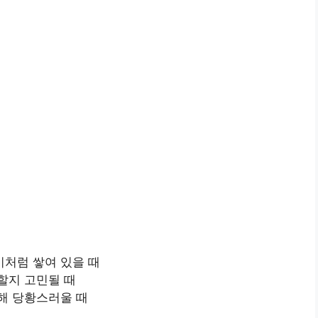
처럼 쌓여 있을 때
할지 고민될 때
해 당황스러울 때