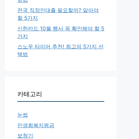
전국 직장인대출 필요할까? 알아야
할 5가지
신한카드 10월 행사 꼭 확인해야 할 5
가지
스노우 타이어 추천! 최고의 5가지 선
택법
카테고리
눈썹
민생회복지원금
보청기