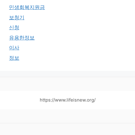
민생회복지원금
보청기
신청
유용한정보
이사
정보
https://www.lifeisnew.org/