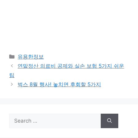
Categories
유용한정보
연말정산 의료비 공제와 실손 보험 5가지 쉬운
팁
벅스 8월 행사! 놓치면 후회할 5가지
Search
for: