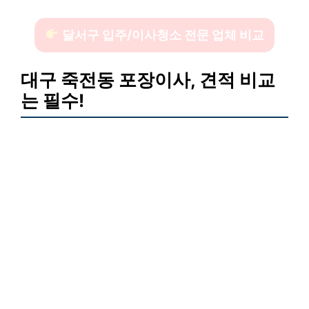
달서구 입주/이사청소 전문 업체 비교
대구 죽전동 포장이사, 견적 비교
는 필수!