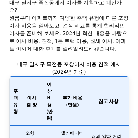
대구 달서구 죽전동에서 이사를 계획하고 계신가
요?
원룸부터 아파트까지 다양한 주택 유형에 따른 포장
이사 비용을 알아보고, 견적 비교를 통해 합리적인
이사를 준비해 보세요. 2024년 최신 내용을 바탕으
로 이사 비용, 견적, 1톤 트럭 이용, 월세 이사, 아파
트 이사에 대한 후기를 알려알려드리겠습니다.
대구 달서구 죽전동 포장이사 비용 견적 예시
(2024년 기준)
예
주
상
택
이사
비
추가 비용
참고 사항
유
짐 양
용
(만원)
형
(만
원)
소형
엘리베이터
짐의 양과 거리