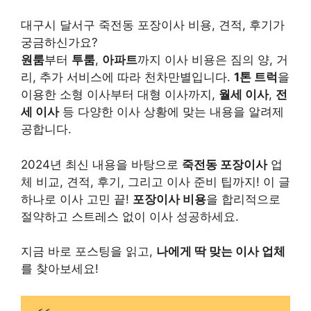
대구시 달서구 죽전동 포장이사 비용, 견적, 후기가
궁금하신가요?
원룸
부터
투룸
,
아파트
까지 이사 비용은 짐의 양, 거
리, 추가 서비스에 따라 천차만별입니다.
1톤 트럭
을
이용한 소형 이사부터 대형 이사까지,
월세 이사
,
전
세 이사
등 다양한 이사 상황에 맞는 내용을 알려제
공합니다.
2024년 최신 내용을 바탕으로
죽전동 포장이사
업
체 비교, 견적, 후기, 그리고 이사 준비 팁까지! 이 글
하나로 이사 고민 끝!
포장이사 비용
을 합리적으로
절약하고 스트레스 없이 이사 성공하세요.
지금 바로 포스팅을 읽고,
나에게 딱 맞는 이사 업체
를 찾아보세요!