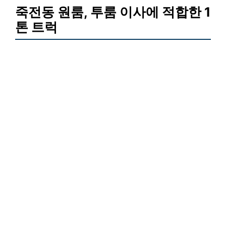
죽전동 원룸, 투룸 이사에 적합한 1
톤 트럭