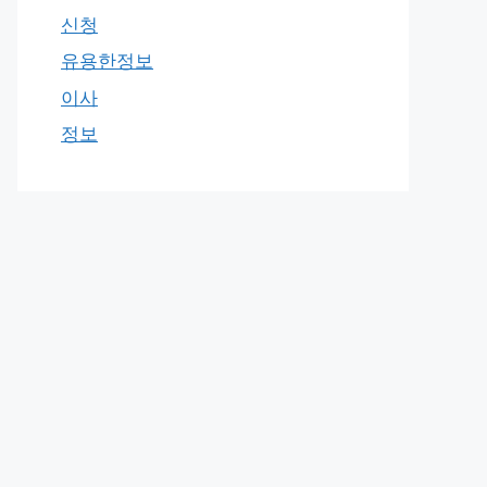
신청
유용한정보
이사
정보