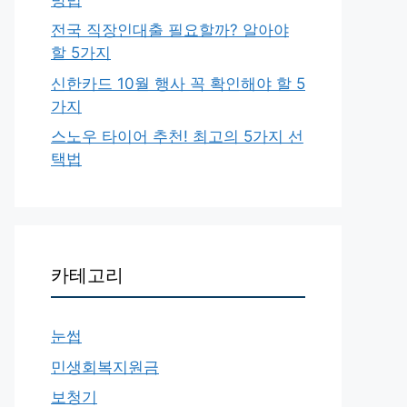
전국 직장인대출 필요할까? 알아야
할 5가지
신한카드 10월 행사 꼭 확인해야 할 5
가지
스노우 타이어 추천! 최고의 5가지 선
택법
카테고리
눈썹
민생회복지원금
보청기