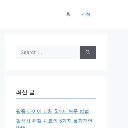
홈
신청
Search
for:
최신 글
광폭 타이어 교체 5가지 쉬운 방법
팔꿈치 관절 치료의 5가지 효과적인
방법