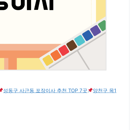
성동구 사근동 포장이사 추천 TOP 7곳
양천구 목1