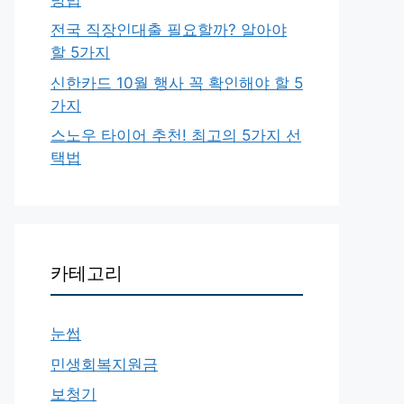
전국 직장인대출 필요할까? 알아야
할 5가지
신한카드 10월 행사 꼭 확인해야 할 5
가지
스노우 타이어 추천! 최고의 5가지 선
택법
카테고리
눈썹
민생회복지원금
보청기