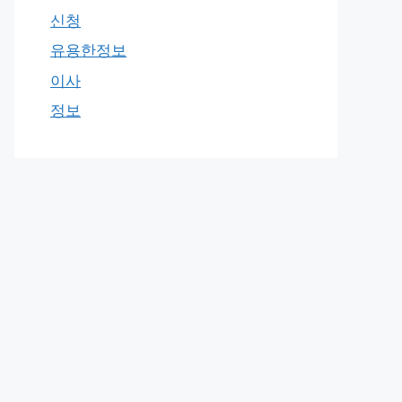
신청
유용한정보
이사
정보