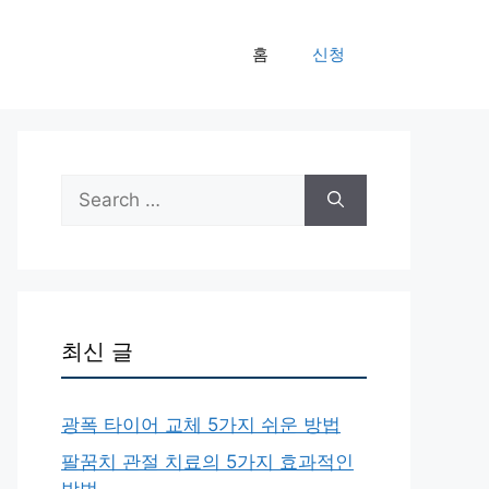
홈
신청
Search
for:
최신 글
광폭 타이어 교체 5가지 쉬운 방법
팔꿈치 관절 치료의 5가지 효과적인
방법