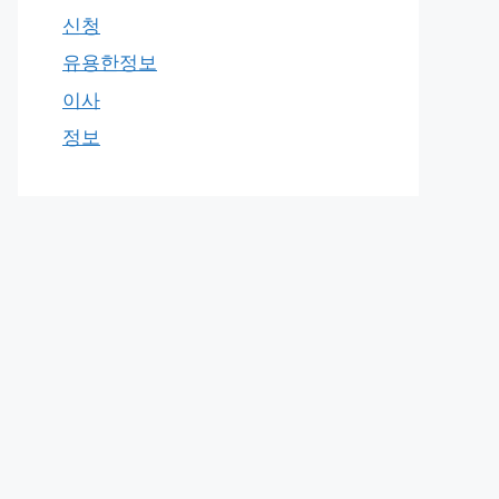
신청
유용한정보
이사
정보