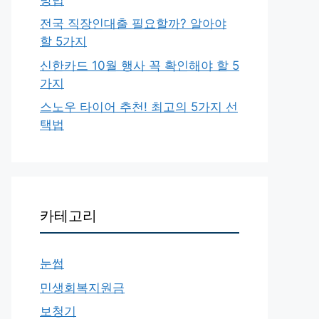
전국 직장인대출 필요할까? 알아야
할 5가지
신한카드 10월 행사 꼭 확인해야 할 5
가지
스노우 타이어 추천! 최고의 5가지 선
택법
카테고리
눈썹
민생회복지원금
보청기