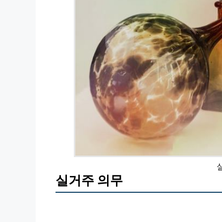
실거주 의무