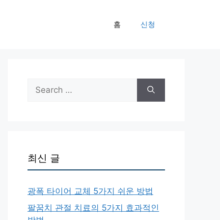
홈
신청
Search
for:
최신 글
광폭 타이어 교체 5가지 쉬운 방법
팔꿈치 관절 치료의 5가지 효과적인
방법