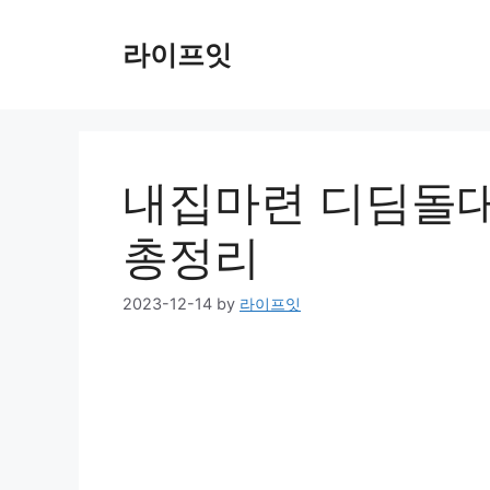
Skip
to
라이프잇
content
내집마련 디딤돌대
총정리
2023-12-14
by
라이프잇