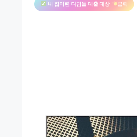
내 집마련 디딤돌 대출 대상
클릭