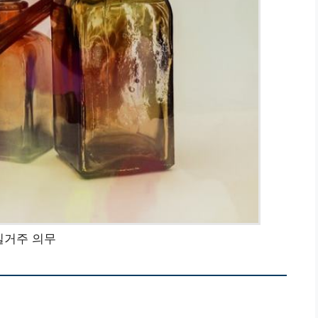
실거주 의무