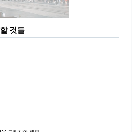
할 것들
항을 고려해야 해요.