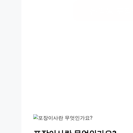
운양동 포장