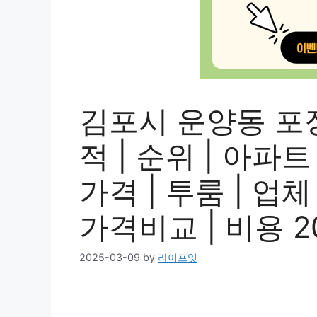
김포시 운양동 포
적 | 순위 | 아파트
가격 | 투룸 | 업체 
가격비교 | 비용 2
2025-03-09
by
라이프잇