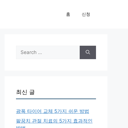
홈
신청
Search
for:
최신 글
광폭 타이어 교체 5가지 쉬운 방법
팔꿈치 관절 치료의 5가지 효과적인
방법