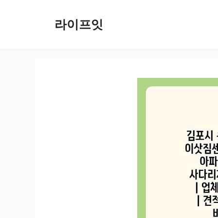
Skip
to
라이프잇
content