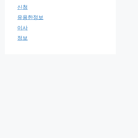
신청
유용한정보
이사
정보