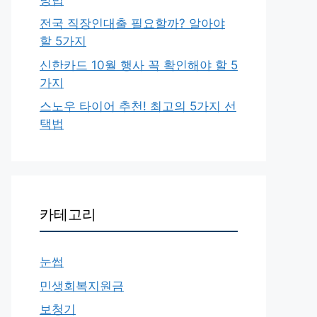
전국 직장인대출 필요할까? 알아야
할 5가지
신한카드 10월 행사 꼭 확인해야 할 5
가지
스노우 타이어 추천! 최고의 5가지 선
택법
카테고리
눈썹
민생회복지원금
보청기