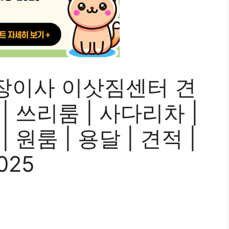
장이사 이삿짐센터 견
 | 쓰리룸 | 사다리차 |
| 원룸 | 용달 | 견적 |
025