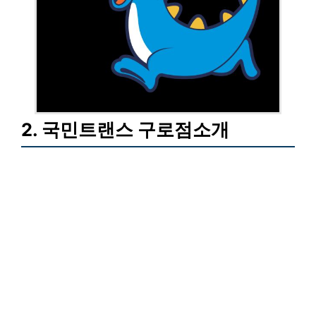
2. 국민트랜스 구로점소개