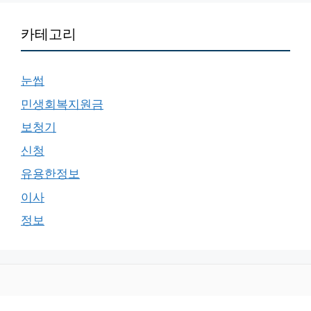
카테고리
눈썹
민생회복지원금
보청기
신청
유용한정보
이사
정보