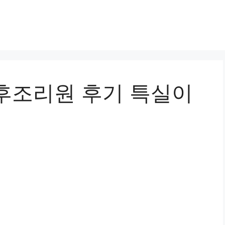
후조리원 후기 특실이