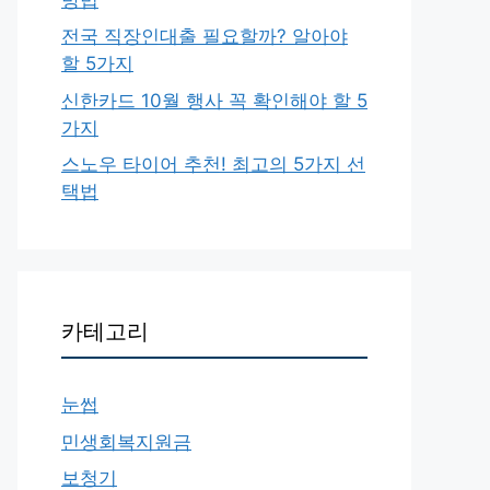
전국 직장인대출 필요할까? 알아야
할 5가지
신한카드 10월 행사 꼭 확인해야 할 5
가지
스노우 타이어 추천! 최고의 5가지 선
택법
카테고리
눈썹
민생회복지원금
보청기