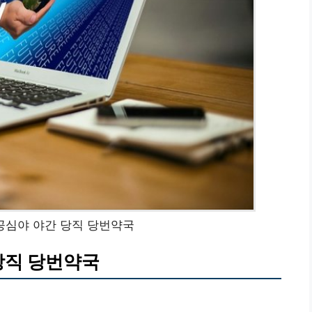
공심야 야간 당직 당번약국
당직 당번약국