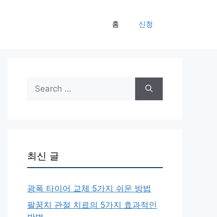
홈
신청
Search
for:
최신 글
광폭 타이어 교체 5가지 쉬운 방법
팔꿈치 관절 치료의 5가지 효과적인
방법