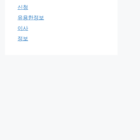
신청
유용한정보
이사
정보